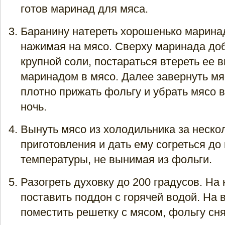
готов маринад для мяса.
Баранину натереть хорошенько маринад
нажимая на мясо. Сверху маринада до
крупной соли, постараться втереть ее в
маринадом в мясо. Далее завернуть мя
плотно прижать фольгу и убрать мясо 
ночь.
Вынуть мясо из холодильника за неско
приготовления и дать ему согреться до
температуры, не вынимая из фольги.
Разогреть духовку до 200 градусов. На
поставить поддон с горячей водой. На 
поместить решетку с мясом, фольгу сня