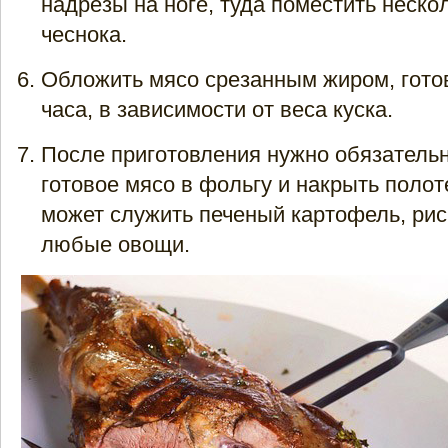
надрезы на ноге, туда поместить неско
чеснока.
Обложить мясо срезанным жиром, готов
часа, в зависимости от веса куска.
После приготовления нужно обязательн
готовое мясо в фольгу и накрыть поло
может служить печеный картофель, рис,
любые овощи.