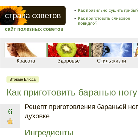
Как правильно сушить грибы
страна советов
Как приготовить сливовое
повидло?
сайт полезных советов
Красота
Здоровье
Стиль жизни
Вторые Блюда
Как приготовить баранью ногу
Рецепт приготовления бараньей ног
6
духовке.
Ингредиенты