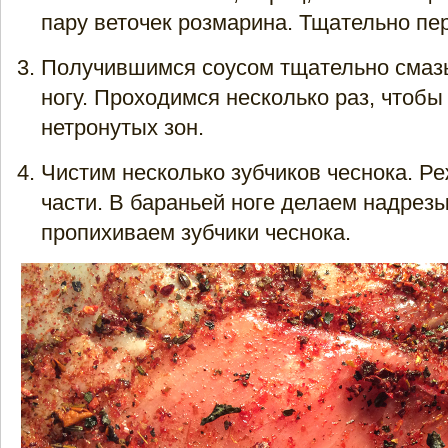
пару веточек розмарина. Тщательно п
Получившимся соусом тщательно сма
ногу. Проходимся несколько раз, чтобы
нетронутых зон.
Чистим несколько зубчиков чеснока. Ре
части. В бараньей ноге делаем надрезы
пропихиваем зубчики чеснока.