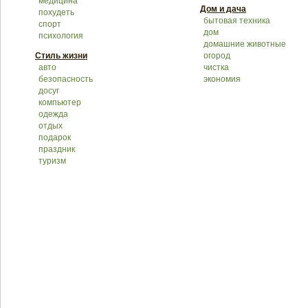
медицина
Дом и дача
похудеть
бытовая техника
спорт
дом
психология
домашние животные
Стиль жизни
огород
авто
чистка
безопасность
экономия
досуг
компьютер
одежда
отдых
подарок
праздник
туризм