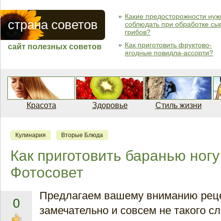
Какие предосторожности нуж
страна советов
соблюдать при обработке сы
грибов?
Как приготовить фруктово-
сайт полезных советов
ягодные повидла-ассорти?
Красота
Здоровье
Стиль жизни
Кулинария
Вторые Блюда
Как приготовить баранью ногу
Фотосовет
Предлагаем вашему вниманию рец
0
замечательно и совсем не такого сл