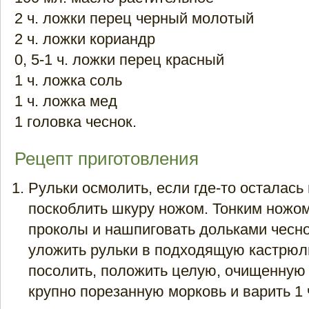
2 ч. ложки перец черный молотый
2 ч. ложки кориандр
0, 5-1 ч. ложки перец красный
1 ч. ложка соль
1 ч. ложка мед
1 головка чеснок.
Рецепт приготовления
Рульки осмолить, если где-то осталась
поскоблить шкуру ножом. Тонким ножо
проколы и нашпиговать дольками чесно
уложить рульки в подходящую кастрюл
посолить, положить целую, очищенную 
крупно порезанную морковь и варить 1 