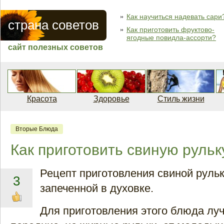
Как научиться надевать сари
страна советов
Как приготовить фруктово-
ягодные повидла-ассорти?
сайт полезных советов
Красота
Здоровье
Стиль жизни
Вторые Блюда
Как приготовить свиную рульк
Рецепт приготовления свиной рульк
3
запеченной в духовке.
Для приготовления этого блюда лу