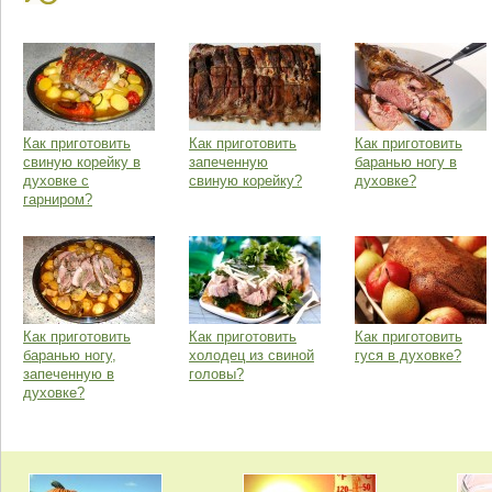
Как приготовить
Как приготовить
Как приготовить
свиную корейку в
запеченную
баранью ногу в
духовке с
свиную корейку?
духовке?
гарниром?
Как приготовить
Как приготовить
Как приготовить
баранью ногу,
холодец из свиной
гуся в духовке?
запеченную в
головы?
духовке?