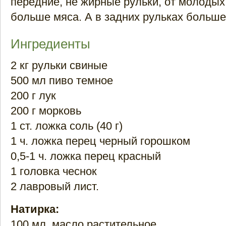
передние, не жирные рульки, от молодых с
больше мяса. А в задних рульках больше
Ингредиенты
2 кг рульки свиные
500 мл пиво темное
200 г лук
200 г морковь
1 ст. ложка соль (40 г)
1 ч. ложка перец черный горошком
0,5-1 ч. ложка перец красный
1 головка чеснок
2 лавровый лист.
Натирка:
100 мл. масло растительное