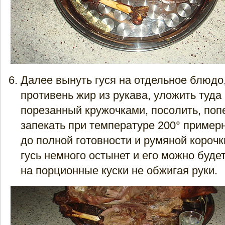
Далее вынуть гуся на отдельное блюдо,
противень жир из рукава, уложить туда
порезанный кружочками, посолить, поп
запекать при температуре 200° примерн
до полной готовности и румяной корочк
гусь немного остынет и его можно буде
на порционные куски не обжигая руки.