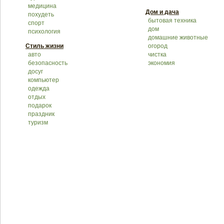
медицина
Дом и дача
похудеть
бытовая техника
спорт
дом
психология
домашние животные
Стиль жизни
огород
авто
чистка
безопасность
экономия
досуг
компьютер
одежда
отдых
подарок
праздник
туризм