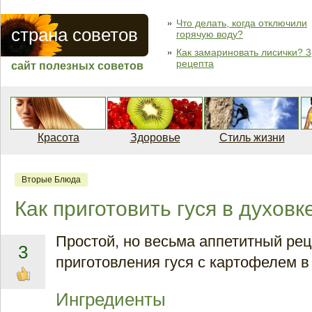
Что делать, когда отключили
страна советов
горячую воду?
Как замариновать лисички? 3
рецепта
сайт полезных советов
Красота
Здоровье
Стиль жизни
Вторые Блюда
Как приготовить гуся в духовк
Простой, но весьма аппетитный ре
3
приготовления гуся с картофелем в
Ингредиенты