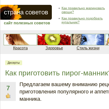
Как правильно мариновать
страна советов
овощи?
Как правильно подобрать
купальник?
сайт полезных советов
Красота
Здоровье
Стиль жизни
Десерты
Как приготовить пирог-манни
Предлагаем вашему вниманию рец
7
приготовления популярного и аппет
манника.