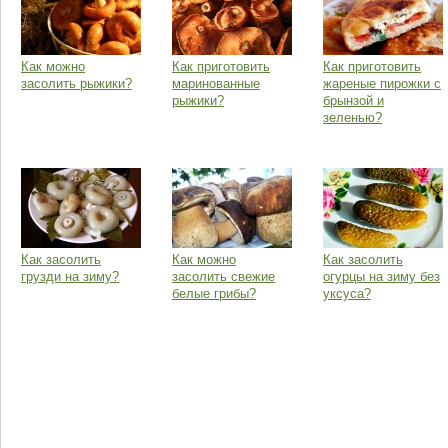
Как можно
Как приготовить
Как приготовить
засолить рыжики?
маринованные
жареные пирожки с
рыжики?
брынзой и
зеленью?
Как засолить
Как можно
Как засолить
грузди на зиму?
засолить свежие
огурцы на зиму без
белые грибы?
уксуса?