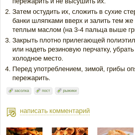
пережарить и не высушить их.
Затем остудить их, сложить в сухие ст
банки шляпками вверх и залить тем же
теплым маслом (на 3-4 пальца выше гр
Закрыть плотно прилегающей полиэти
или надеть резиновую перчатку, убрать 
холодное место.
Перед употреблением, зимой, грибы оп
пережарить.
засолка
пост
рыжики
написать комментарий