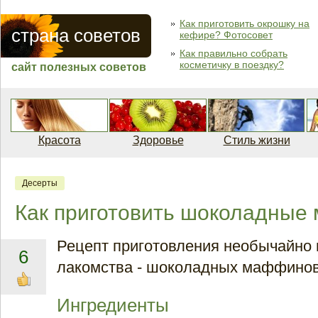
Как приготовить окрошку на
страна советов
кефире? Фотосовет
Как правильно собрать
косметичку в поездку?
сайт полезных советов
Красота
Здоровье
Стиль жизни
Десерты
Как приготовить шоколадны
Рецепт приготовления необычайно 
6
лакомства - шоколадных маффинов
Ингредиенты