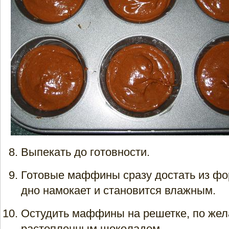
Выпекать до готовности.
Готовые маффины сразу достать из фо
дно намокает и становится влажным.
Остудить маффины на решетке, по же
растопленным шоколадом.