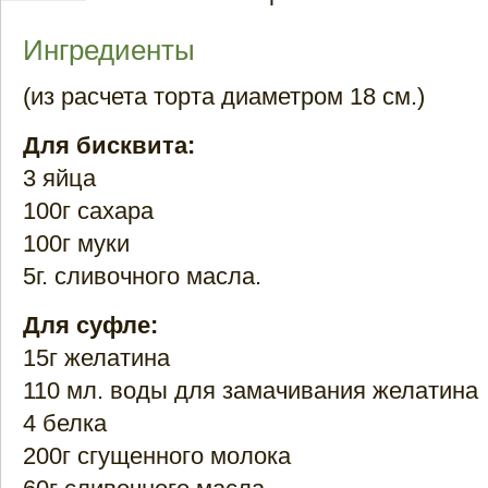
Ингредиенты
(из расчета торта диаметром 18 см.)
Для бисквита:
3 яйца
100г сахара
100г муки
5г. сливочного масла.
Для суфле:
15г желатина
110 мл. воды для замачивания желатина
4 белка
200г сгущенного молока