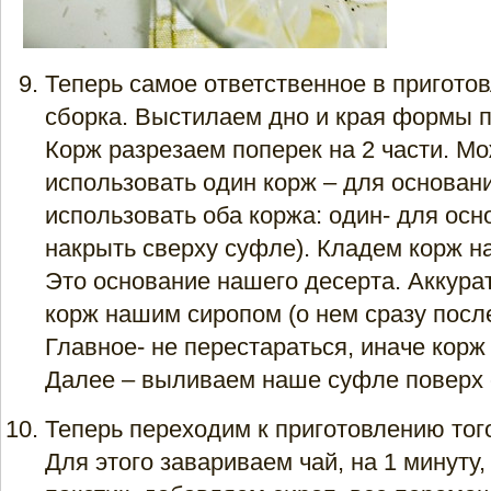
Теперь самое ответственное в приготов
сборка. Выстилаем дно и края формы 
Корж разрезаем поперек на 2 части. М
использовать один корж – для основан
использовать оба коржа: один- для осн
накрыть сверху суфле). Кладем корж н
Это основание нашего десерта. Аккур
корж нашим сиропом (о нем сразу после
Главное- не перестараться, иначе корж
Далее – выливаем наше суфле поверх 
Теперь переходим к приготовлению тог
Для этого завариваем чай, на 1 минуту