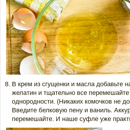
В крем из сгущенки и масла добавьте 
желатин и тщательно все перемешайте
однородности. (Никаких комочков не до
Введите белковую пену и ваниль. Акку
перемешайте. И наше суфле уже практи