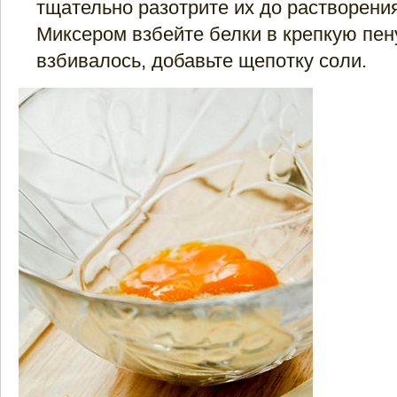
тщательно разотрите их до растворения
Миксером взбейте белки в крепкую пен
взбивалось, добавьте щепотку соли.