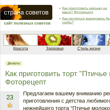
Как приготовить окрошку на
страна советов
квасе? Фоторецепт
Как научиться мариновать б
грибы?
сайт полезных советов
Красота
Здоровье
Стиль жизни
Десерты
Как приготовить торт "Птичье
Фоторецепт
Предлагаем вашему вниманию ре
23
приготовления с детства любимого
нежнейшего торта "Птичье молоко