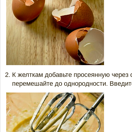
К желткам добавьте просеянную через с
перемешайте до однородности. Введит