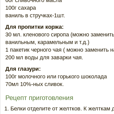
60г сливочного масла
100г сахара
ваниль в стручках-1шт.
Для пропитки коржа:
30 мл. кленового сиропа (можно заменит
ванильным, карамельным и т.д.)
1 пакетик черного чая ( можно заменить н
200 мл воды для заварки чая.
Для глазури:
100г молочного или горького шоколада
70мл 10%-ных сливок.
Рецепт приготовления
Белки отделите от желтков. К желткам 