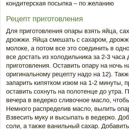
кондитерская посыпка – по желанию
Рецепт приготовления
Для приготовления опары взять яйца, сах
дрожжи. Яйца смешать с сахаром, дрожж
молоке, а потом все это соединить в одно
все достать из холодильника за 2-3 часа 
приготовления. Оставить опару на ночь на
оригинальному рецепту надо на 12). Так
запарить кипятком изюм на 1-2 минуты, 
оставить сохнуть на полотенце до утра. 
вечера в ведерко сливочное масло, чтоб
Немного распределив масло, вылить опар
Взвесить муку и высыпать в ведерко. До
соли, а также ванильный сахар. Добавит