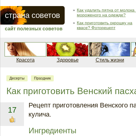
Как удалить пятна от молока
страна советов
мороженого на одежде?
Как приготовить окрошку на
квасе? Фоторецепт
сайт полезных советов
Красота
Здоровье
Стиль жизни
Десерты
Праздник
Как приготовить Венский пас
Рецепт приготовления Венского п
17
кулича.
Ингредиенты