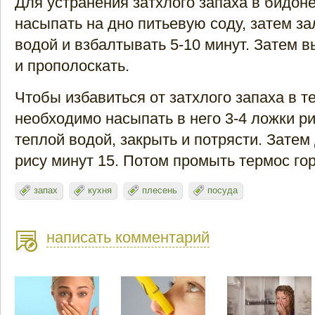
Для устранения затхлого запаха в бидоне
насыпать на дно питьевую соду, затем за
водой и взбалтывать 5-10 минут. Затем в
и прополоскать.
Чтобы избавиться от затхлого запаха в т
необходимо насыпать в него 3-4 ложки ри
теплой водой, закрыть и потрясти. Затем
рису минут 15. Потом промыть термос го
запах
кухня
плесень
посуда
написать комментарий