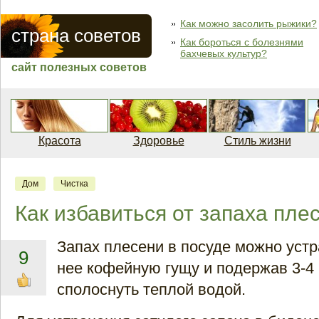
Как можно засолить рыжики?
страна советов
Как бороться с болезнями
бахчевых культур?
сайт полезных советов
Красота
Здоровье
Стиль жизни
Дом
Чистка
Как избавиться от запаха пле
Запах плесени в посуде можно устр
9
нее кофейную гущу и подержав 3-4 
сполоснуть теплой водой.