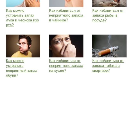
Как можно
Как избавиться от
Как избавиться от
устранить запах
неприятного запаха
запаха рыбы в
лука и чеснока изо
в чайнике?
посуде?
рта?
Как можно
Как избавиться от
Как избавиться от
устранить
неприятного запаха
запаха табака в
неприятный запах
на кухне?
квартире?
обуви?