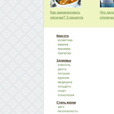
Как замариновать
Что дела
лисички? 3 рецепта
отключи
Красота
косметика
макияж
маникюр
прическа
Здоровье
алкоголь
диета
питание
курение
медицина
похудеть
спорт
психология
Стиль жизни
авто
безопасность