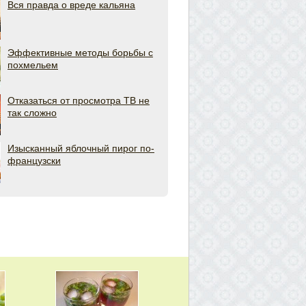
Вся правда о вреде кальяна
Эффективные методы борьбы с
похмельем
Отказаться от просмотра ТВ не
так сложно
Изысканный яблочный пирог по-
французски