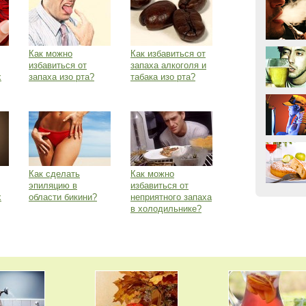
Как можно
Как избавиться от
избавиться от
запаха алкоголя и
х
запаха изо рта?
табака изо рта?
Как сделать
Как можно
эпиляцию в
избавиться от
х
области бикини?
неприятного запаха
в холодильнике?