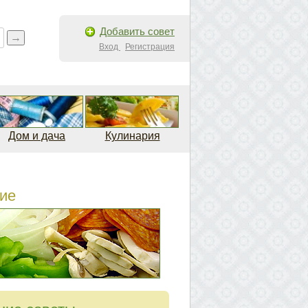
Добавить совет
Вход
Регистрация
Дом и дача
Кулинария
ие