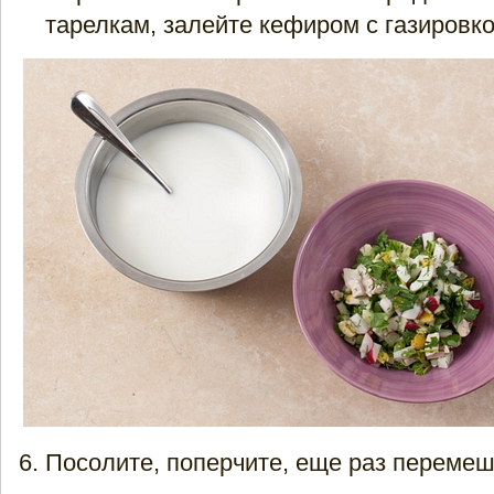
тарелкам, залейте кефиром с газировко
Посолите, поперчите, еще раз перемеш