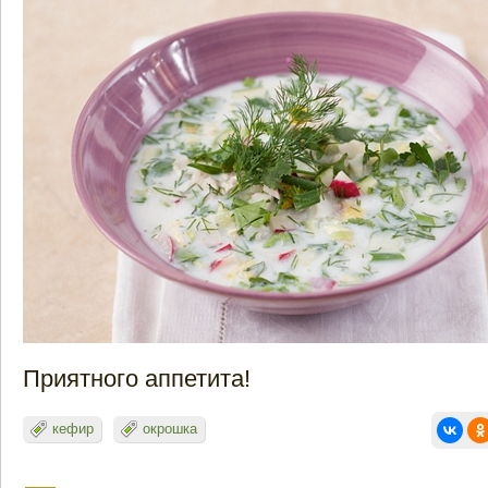
Приятного аппетита!
кефир
окрошка