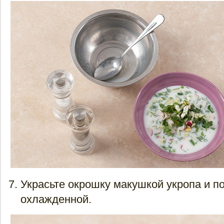
Украсьте окрошку макушкой укропа и п
охлажденной.