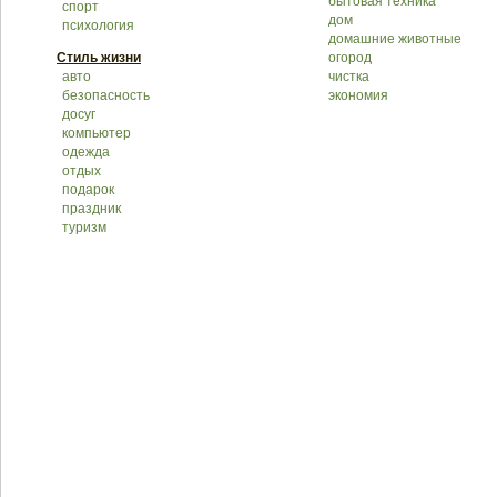
бытовая техника
спорт
дом
психология
домашние животные
Стиль жизни
огород
авто
чистка
безопасность
экономия
досуг
компьютер
одежда
отдых
подарок
праздник
туризм