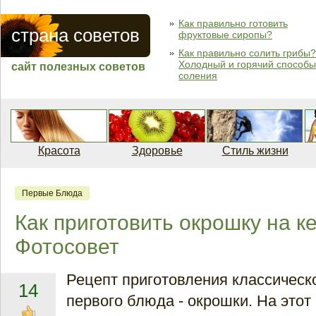
Как правильно готовить
страна советов
фруктовые сиропы?
Как правильно солить грибы?
Холодный и горячий способы
сайт полезных советов
соления
Красота
Здоровье
Стиль жизни
Первые Блюда
Как приготовить окрошку на 
Фотосовет
Рецепт приготовления классическо
14
первого блюда - окрошки. На этот