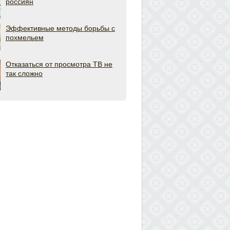
россиян
Эффективные методы борьбы с
похмельем
Отказаться от просмотра ТВ не
так сложно