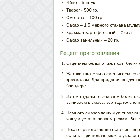
Яйцо – 5 штук
Творог - 500 гр.
Сметана – 100 гр.
Сахар – 1,5 мерного стакана мульт
Крахмал картофельный – 2 ст.л.
Сахар ванильный – 20 гр.
Рецепт приготовления
Отделяем белки от желтков, белки 
Желтки тщательно смешиваем со с
крахмалом. Для придания воздушно
блендере.
Затем отдельно взбиваем белки с 
выливаем в смесь, все тщательно
Немного смазав чашу мультиварки 
чашу и устанавливаем режим "Выпе
После приготовления оставьте тво
остыть. При подаче можно украсит