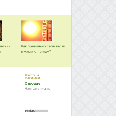
летний
Как правильно себя вести
и
в жаркую погоду?
Советленд
© 2009-2026
О проекте
Написать письмо