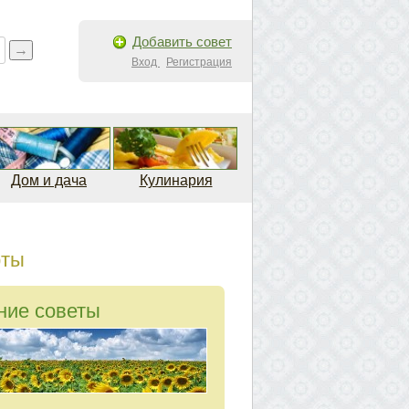
Добавить совет
Вход
Регистрация
Дом и дача
Кулинария
рты
ние советы