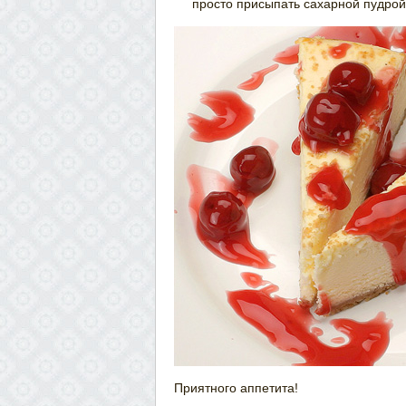
просто присыпать сахарной пудрой
Приятного аппетита!