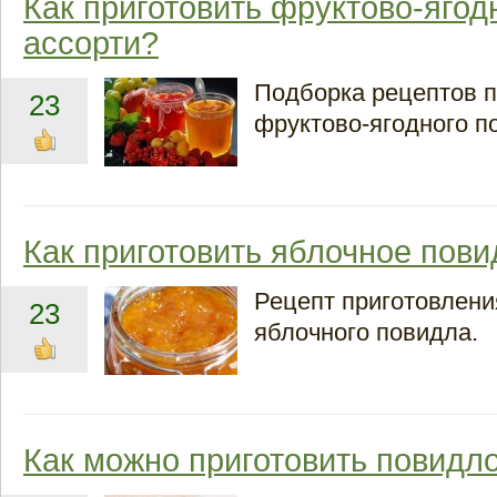
Как приготовить фруктово-ягод
ассорти?
Подборка рецептов п
23
фруктово-ягодного п
Как приготовить яблочное пов
Рецепт приготовлен
23
яблочного повидла.
Как можно приготовить повидло