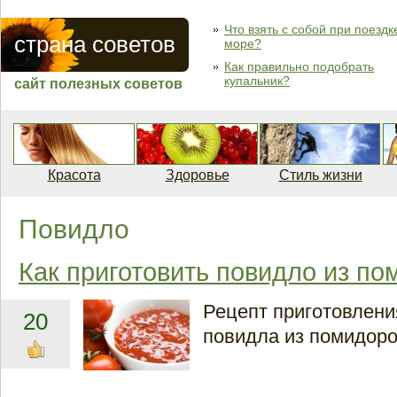
Что взять с собой при поездк
страна советов
море?
Как правильно подобрать
купальник?
сайт полезных советов
Красота
Здоровье
Стиль жизни
Повидло
Как приготовить повидло из п
Рецепт приготовлен
20
повидла из помидоро