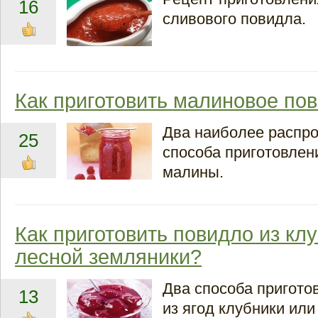
16
сливового повидла.
Как приготовить малиновое по
Два наиболее распр
25
способа приготовлен
малины.
Как приготовить повидло из кл
лесной земляники?
Два способа пригото
13
из ягод клубники или