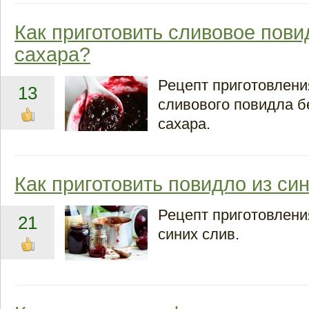
Как приготовить сливовое пови
сахара?
Рецепт приготовлен
13
сливового повидла б
сахара.
Как приготовить повидло из си
Рецепт приготовлени
21
синих слив.