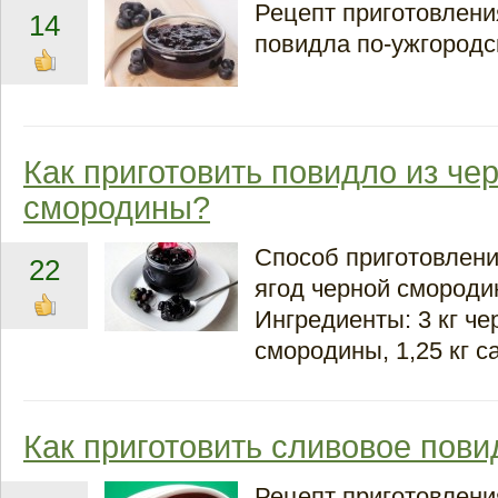
Рецепт приготовлени
14
повидла по-ужгородс
Как приготовить повидло из че
смородины?
Способ приготовлени
22
ягод черной смороди
Ингредиенты: 3 кг че
смородины, 1,25 кг с
Как приготовить сливовое пов
Рецепт приготовлен