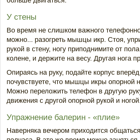
больше двигаться.
У стены
Во время не слишком важного телефонно
можно... разогреть мышцы икр. Стоя, упр
рукой в стену, ногу приподнимите от пола,
колене, и держите на весу. Другая нога п
Опираясь на руку, подайте корпус вперёд
почувствуете, что мышцы икры опорной 
Можно переложить телефон в другую руку
движения с другой опорной рукой и ногой
Упражнение балерин - «плие»
Наверняка вечером приходится общаться
полчаса. В это же время можно заняться