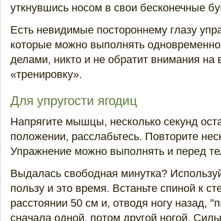
уткнувшись носом в свои бесконечные бу
Есть невидимые постороннему глазу упр
которые можно выполнять одновременно
делами, никто и не обратит внимания на
«тренировку».
Для упругости ягодиц
Напрягите мышцы, несколько секунд оста
положении, расслабьтесь. Повторите неск
Упражнение можно выполнять и перед те
Выдалась свободная минутка? Используй
пользу и это время. Встаньте спиной к ст
расстоянии 50 см и, отводя ногу назад, "
сначала одной, потом другой ногой. Силь