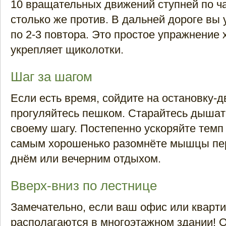
10 вращательных движений ступней по ча
столько же против. В дальней дороге вы 
по 2-3 повтора. Это простое упражнение
укрепляет щиколотки.
Шаг за шагом
Если есть время, сойдите на остановку-д
прогуляйтесь пешком. Старайтесь дышать
своему шагу. Постепенно ускоряйте темп
самым хорошенько разомнёте мышцы пе
днём или вечерним отдыхом.
Вверх-вниз по лестнице
Замечательно, если ваш офис или кварт
располагаются в многоэтажном здании! 