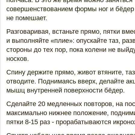
совершенствованием формы ног и бёдер 
не помешает.
Разговаривая, встаньте прямо, пятки вмес
и выполняйте «плие»: опускайте таз, раз
стороны до тех пор, пока колени не выйд
носков.
Спину держите прямо, живот втяните, таз
отводите. Поднимаясь вверх, делайте ак
мышц внутренней поверхности бёдер.
Сделайте 20 медленных повторов, на по
максимально нижнее положение, подними
пятки 8-15 раз - прорабатываются икро