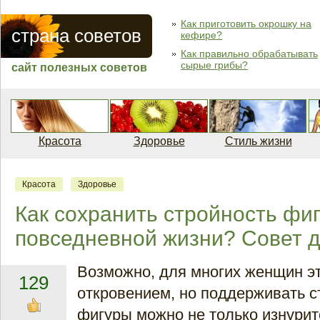
Как приготовить окрошку на
страна советов
кефире?
Как правильно обрабатывать
сырые грибы?
сайт полезных советов
Красота
Здоровье
Стиль жизни
Красота
Здоровье
Как сохранить стройность фи
повседневной жизни? Совет 
Возможно, для многих женщин эт
129
откровением, но поддерживать с
фигуры можно не только изнури