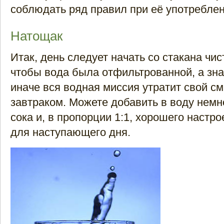
соблюдать ряд правил при её употреблен
Натощак
Итак, день следует начать со стакана чи
чтобы вода была отфильтрованной, а зна
иначе вся водная миссия утратит свой с
завтраком. Можете добавить в воду немн
сока и, в пропорции 1:1, хорошего настр
для наступающего дня.