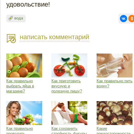
удовольствие!
вода
написать комментарий
Как правильно
Как приготовить
Как правильно пить
выбрать яйца в
вкусную и
водку?
магазине?
полезную пищу?
Как правильно
Как сохранить
Какие
проводить
стройность фигуры
предосторожности