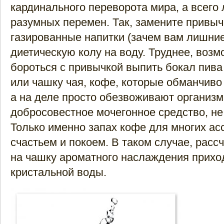
кардинального переворота мира, а всего
разумных перемен. Так, замените привы
газированные напитки (зачем вам лишние
диетическую колу на воду. Труднее, возм
бороться с привычкой выпить бокал пива 
или чашку чая, кофе, которые обманчиво
а на деле просто обезвоживают организм 
добросовестное мочегонное средство, не
Только именно запах кофе для многих ас
счастьем и покоем. В таком случае, расс
на чашку ароматного наслаждения прихо
кристальной воды.