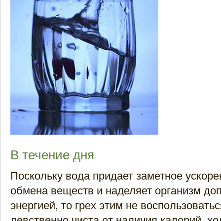
В течение дня
Поскольку вода придает заметное ускоре
обмена веществ и наделяет организм до
энергией, то грех этим не воспользоватьс
девственно чиста от наличия калорий, хо