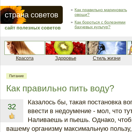
Как правильно мариновать
страна советов
овощи?
Как бороться с болезнями
бахчевых культур?
сайт полезных советов
Красота
Здоровье
Стиль жизни
Питание
Как правильно пить воду?
Казалось бы, такая постановка в
32
ввести в недоумение - мол, что ту
Наливаешь и пьешь. Однако, чтоб
вашему организму максимальную пользу,