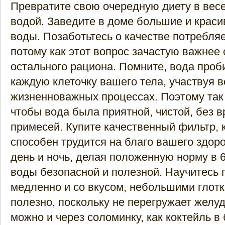
Превратите свою очередную диету в весе
водой. Заведите в доме большие и крас
воды. Позаботьтесь о качестве потребля
потому как этот вопрос зачастую важнее 
остального рациона. Помните, вода проб
каждую клеточку вашего тела, участвуя в
жизненноважных процессах. Поэтому так 
чтобы вода была приятной, чистой, без 
примесей. Купите качественный фильтр, 
способен трудится на благо вашего здор
день и ночь, делая положенную норму в 6
воды безопасной и полезной. Научитесь 
медленно и со вкусом, небольшими глотк
полезно, поскольку не перегружает желудо
можно и через соломинку, как коктейль в 