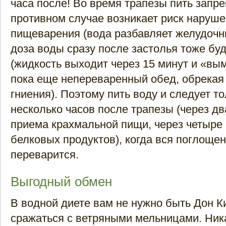
часа после! Во время трапезы пить запр
противном случае возникает риск наруш
пищеварения (вода разбавляет желудочн
доза воды сразу после застолья тоже буд
(жидкость выходит через 15 минут и «вы
пока еще непереваренный обед, обрекая 
гниения). Поэтому пить воду и следует то
несколько часов после трапезы (через дв
приема крахмальной пищи, через четыре ч
белковых продуктов), когда вся поглоще
переварится.
Выгодный обмен
В водной диете вам не нужно быть Дон К
сражаться с ветряными мельницами. Ник