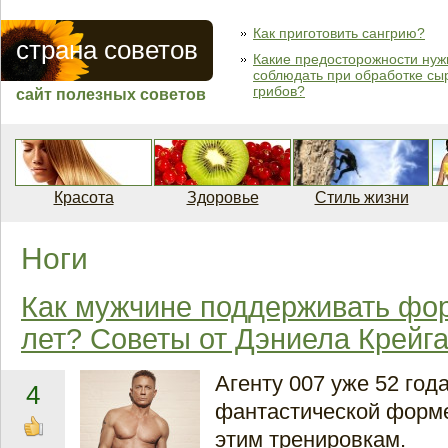
Как приготовить сангрию?
страна советов
Какие предосторожности нуж
соблюдать при обработке сы
грибов?
сайт полезных советов
Красота
Здоровье
Стиль жизни
Ноги
Как мужчине поддерживать фо
лет? Советы от Дэниела Крейг
Агенту 007 уже 52 года
4
фантастической форм
этим тренировкам.