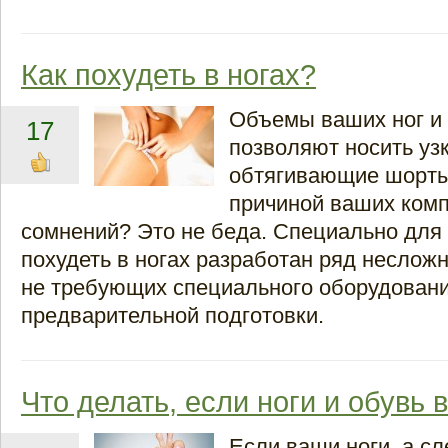
Как похудеть в ногах?
Объемы ваших ног и 
17
позволяют носить уз
обтягивающие шорты
причиной ваших комп
сомнений? Это не беда. Специально дл
похудеть в ногах разработан ряд неслож
не требующих специального оборудовани
предварительной подготовки.
Что делать, если ноги и обувь 
Если ваши ноги, а сл