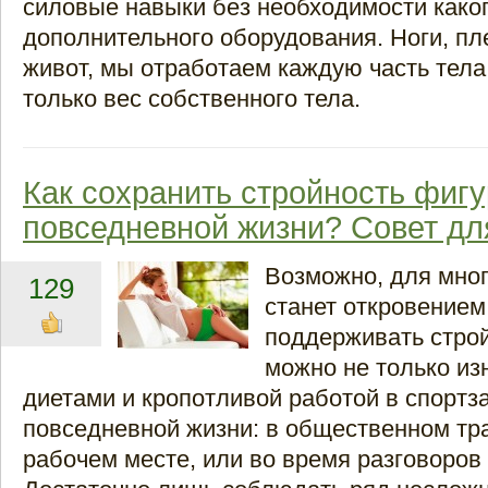
силовые навыки без необходимости како
дополнительного оборудования. Ноги, пле
живот, мы отработаем каждую часть тела
только вес собственного тела.
Как сохранить стройность фигу
повседневной жизни? Совет д
Возможно, для мно
129
станет откровением
поддерживать стро
можно не только и
диетами и кропотливой работой в спортза
повседневной жизни: в общественном тра
рабочем месте, или во время разговоров