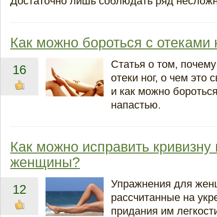
Достаточно лишь соблюдать ряд несложн
Как можно бороться с отеками 
Статья о том, почем
16
отеки ног, о чем это 
и как можно бороться
напастью.
Как можно исправить кривизну 
женщины?
Упражнения для жен
12
рассчитанные на укр
придания им легкости