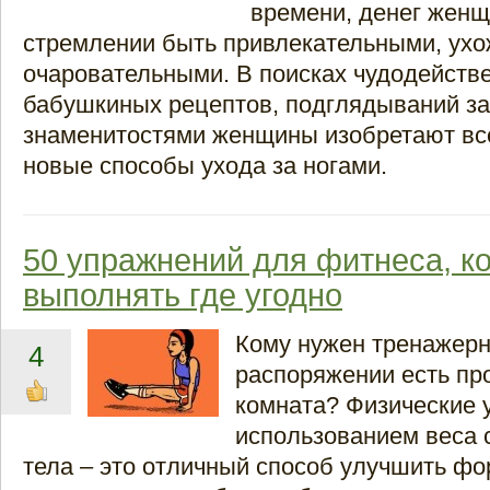
времени, денег женщ
стремлении быть привлекательными, ух
очаровательными. В поисках чудодейств
бабушкиных рецептов, подглядываний за
знаменитостями женщины изобретают вс
новые способы ухода за ногами.
50 упражнений для фитнеса, к
выполнять где угодно
Кому нужен тренажерн
4
распоряжении есть пр
комната? Физические 
использованием веса 
тела – это отличный способ улучшить фор