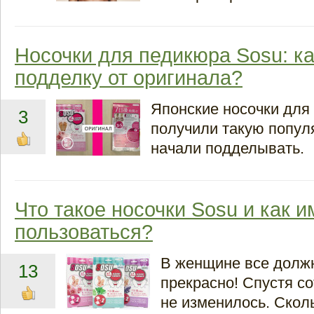
Носочки для педикюра Sosu: ка
подделку от оригинала?
Японские носочки для
3
получили такую популя
начали подделывать.
Что такое носочки Sosu и как и
пользоваться?
В женщине все долж
13
прекрасно! Спустя со
не изменилось. Сколь