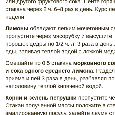
или другого фруктового сока. Пейте горяч
стакана через 2 ч. 6–8 раз в день. Курс л
недели.
Лимоны
обладают легким мочегонным с
пропустите через мясорубку и высушите
порошок цедры по 1/2 ч. л. 3 раза в день 
еды, запивая теплой водой с ложкой мед
Смешайте по 0,5 стакана
морковного сок
и сока одного среднего лимона
. Раздел
приема и пей 3 раза в день, разбавляя п
наполовину теплой кипяченой водой.
Корни и зелень петрушки
пропустите че
Стакан полученной массы положите в ст
эмалированную посуду, залейте двумя ст