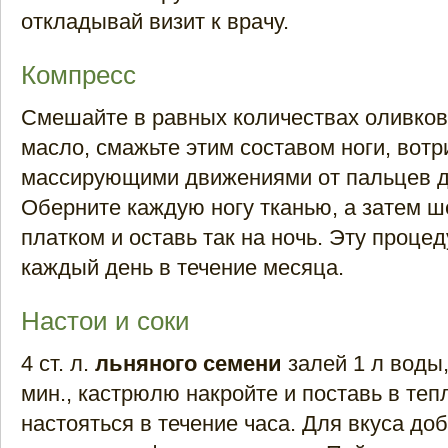
откладывай визит к врачу.
Компресс
Смешайте в равных количествах оливко
масло, смажьте этим составом ноги, вотр
массирующими движениями от пальцев д
Оберните каждую ногу тканью, а затем 
платком и оставь так на ночь. Эту проце
каждый день в течение месяца.
Настои и соки
4 ст. л.
льняного семени
залей 1 л воды,
мин., кастрюлю накройте и поставь в теп
настояться в течение часа. Для вкуса до