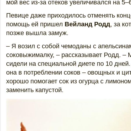
мой вес из-за отеков увеличивался на 5–
Певице даже приходилось отменять конц
помощь ей пришел
Вейланд Родд
, за к
позже вышла замуж.
– Я возил с собой чемоданы с апельсина
соковыжималку, – рассказывает Родд. – 
сидели на специальной диете по 10 дней
она в потреблении соков – овощных и ци
хорошо помогает сок из огурца с лимоно
заменить капустой.