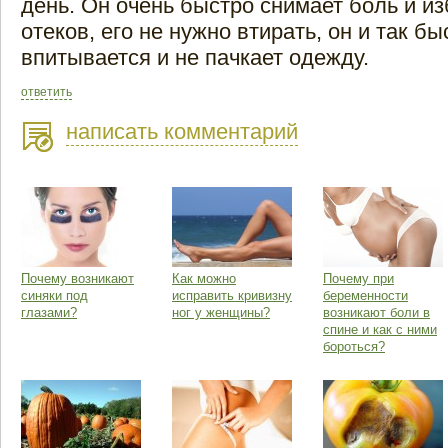
день. Он очень быстро снимает боль и из
отеков, его не нужно втирать, он и так бы
впитывается и не пачкает одежду.
ответить
написать комментарий
Почему возникают
Как можно
Почему при
синяки под
исправить кривизну
беременности
глазами?
ног у женщины?
возникают боли в
спине и как с ними
бороться?