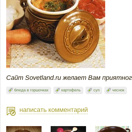
Сайт Sovetland.ru желает Вам приятно
блюда в горшочках
картофель
суп
чеснок
написать комментарий