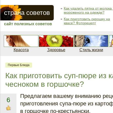
Как удалить пятна от молока
страна советов
мороженого на одежде?
Как приготовить окрошку на
квасе? Фоторецепт
сайт полезных советов
Красота
Здоровье
Стиль жизни
Первые Блюда
Как приготовить суп-пюре из 
чесноком в горшочке?
Предлагаем вашему вниманию рец
6
приготовления супа-пюре из картоф
в горшочке по-крестьянски.