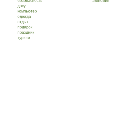
безопасность
экономия
досуг
компьютер
одежда
отдых
подарок
праздник
туризм