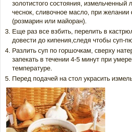
золотистого состояния, измельченный л
чеснок, сливочное масло, при желании
(розмарин или майоран).
Еще раз все взбить, перелить в кастр
довести до кипения,следя чтобы суп-пю
Разлить суп по горшочкам, сверху нате
запекать в течении 4-5 минут при умер
температуре.
Перед подачей на стол украсить измел