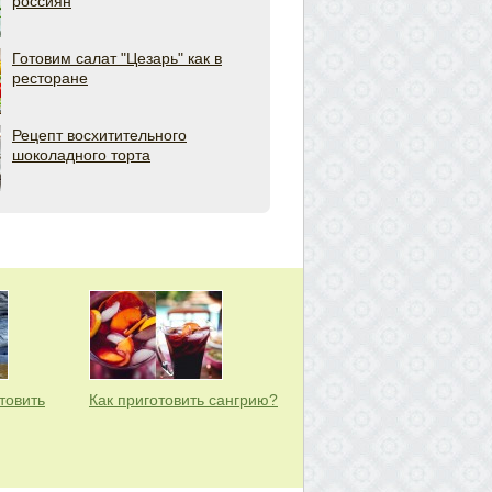
россиян
Готовим салат "Цезарь" как в
ресторане
Рецепт восхитительного
шоколадного торта
товить
Как приготовить сангрию?