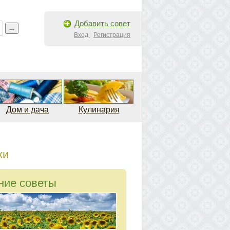
Добавить совет
Вход
Регистрация
Дом и дача
Кулинария
ки
ние советы