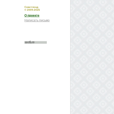
Советленд
© 2009-2026
О проекте
Написать письмо