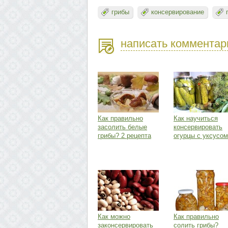
грибы
консервирование
написать комментар
Как правильно
Как научиться
засолить белые
консервировать
грибы? 2 рецепта
огурцы с уксусо
Как можно
Как правильно
законсервировать
солить грибы?