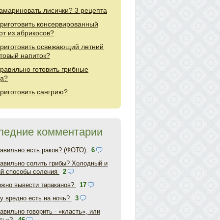
замариновать лисички? 3 рецепта
приготовить консервированный
от из абрикосов?
приготовить освежающий летний
товый напиток?
правильно готовить грибные
а?
приготовить сангрию?
ледние комментарии
равильно есть раков? (ФОТО)
6
равильно солить грибы? Холодный и
ий способы соления
2
ожно вывести тараканов?
17
у вредно есть на ночь?
3
авильно говорить - «класть», или
ть»?
46