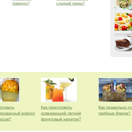
повидло?
сладкий перец?
отовить
Как приготовить
Как правильно го
ированный компот
освежающий летний
грибные блюда?
косов?
фруктовый напиток?