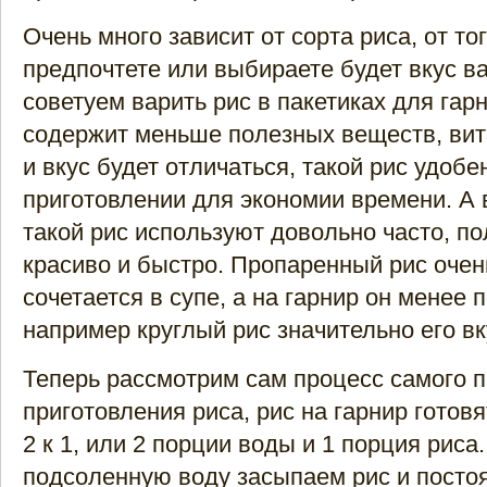
Очень много зависит от сорта риса, от то
предпочтете или выбираете будет вкус в
советуем варить рис в пакетиках для гарн
содержит меньше полезных веществ, вит
и вкус будет отличаться, такой рис удобе
приготовлении для экономии времени. А 
такой рис используют довольно часто, по
красиво и быстро. Пропаренный рис очен
сочетается в супе, а на гарнир он менее 
например круглый рис значительно его вк
Теперь рассмотрим сам процесс самого п
приготовления риса, рис на гарнир готовят
2 к 1, или 2 порции воды и 1 порция риса
подсоленную воду засыпаем рис и пост