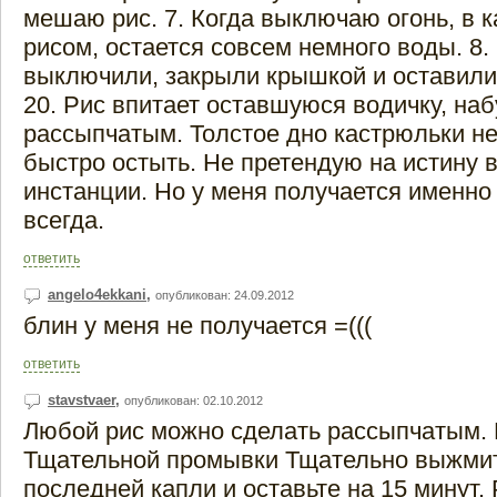
мешаю рис. 7. Когда выключаю огонь, в 
рисом, остается совсем немного воды. 8
выключили, закрыли крышкой и оставили 
20. Рис впитает оставшуюся водичку, наб
рассыпчатым. Толстое дно кастрюльки не
быстро остыть. Не претендую на истину 
инстанции. Но у меня получается именно
всегда.
ответить
angelo4ekkani
,
опубликован: 24.09.2012
блин у меня не получается =(((
ответить
stavstvaer
,
опубликован: 02.10.2012
Любой рис можно сделать рассыпчатым. 
Тщательной промывки Тщательно выжмит
последней капли и оставьте на 15 минут. 