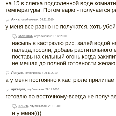
на 15 в слегка подсоленной воде комнат
температуры. Потом варю - получается 
Анна
,
опубликован: 09.11.2010
у меня все равно не получатся, хоть убей(
юлишна
,
опубликован: 27.12.2010
насыпь в кастрюлю рис, залей водой н
пальца,посоли, добавь растительного 
поставь на сильный огонь.когда закипит
не мешая до полной готовности.желаю
Ленуля
,
опубликован: 09.11.2010
а у меня постоянно к кастрюле прилипае
аркадий
,
опубликован: 29.11.2010
готовлю по восточному-всегда не получае
ольга
,
опубликован: 23.11.2011
и у меня((((