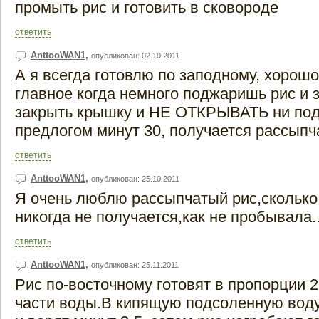
промыть рис и готовить в сковороде
ответить
AnttooWAN1
,
опубликован: 02.10.2011
А я всегда готовлю по заподному, хорошо
главное когда немного поджаришь рис и 
закрыть крышку и НЕ ОТКРЫВАТЬ ни под
предлогом минут 30, получается рассыпч
ответить
AnttooWAN1
,
опубликован: 25.10.2011
Я очень люблю рассыпчатый рис,сколько
никогда не получается,как не пробывала..
ответить
AnttooWAN1
,
опубликован: 25.11.2011
Рис по-восточному готовят в пропорции 2
части воды.В кипящую подсоленную вод