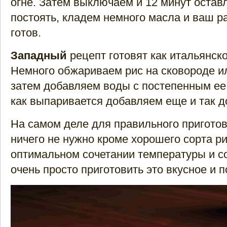
огне. Затем выключаем и 12 минут остав
постоять, кладем немного масла и ваш р
готов.
Западный
рецепт готовят как итальянско
Немного обжариваем рис на сковороде ил
затем добавляем воды с постепенным ее
как выпаривается добавляем еще и так до
На самом деле для правильного пригото
ничего не нужно кроме хорошего сорта ри
оптимальном сочетании температуры и с
очень просто приготовить это вкусное и 