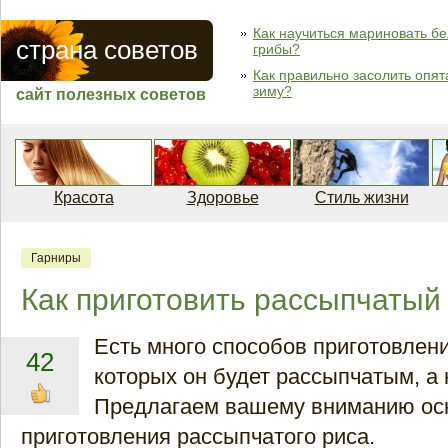
Как научиться мариновать б
страна советов
грибы?
Как правильно засолить опят
зиму?
сайт полезных советов
Красота
Здоровье
Стиль жизни
Гарниры
Как приготовить рассыпчатый
Есть много способов приготовлени
42
которых он будет рассыпчатым, а
Предлагаем вашему вниманию ос
приготовления рассыпчатого риса.