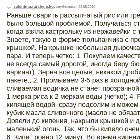
valentina.iurchencko
,
опубликован: 28.08.2012
Раньше сварить рассыпчатый рис или гре
было большой проблемой. Получаться ст
когда взяла кастрюльку из нержавейки с
Знаете, такую в форме тюльпанчика с пр
крышкой. На крышке небольшая дырочка
пара. И теперь четко: 1. Покупаем качест
не всегда самый дорогой, иногда беру б
вариант). Зерна все целые, никакой дроб
пакете.; 2. Промываем 3-5 раз в холодной
сливаемая водичка не станет прозрачной
1 мерка риса к 2 меркам воды (четко); 4.
кипящей водой, сразу подсолим и можем
кубик масла сливочного (масло не обязате
Довели до кипения, накрыли крышкой и 
маленький огонь. Так, что бы кипело очен
6. Кипит ровно 12 минут. Во время кипен