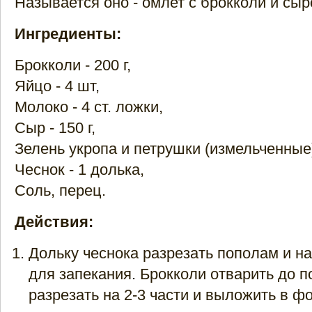
Называется оно - омлет с брокколи и сыр
Ингредиенты:
Брокколи - 200 г,
Яйцо - 4 шт,
Молоко - 4 ст. ложки,
Сыр - 150 г,
Зелень укропа и петрушки (измельченные) 
Чеснок - 1 долька,
Соль, перец.
Действия:
Дольку чеснока разрезать пополам и н
для запекания. Брокколи отварить до п
разрезать на 2-3 части и выложить в ф