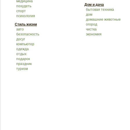
медицина
Дом и дача
похудеть
бытовая техника
спорт
дом
психология
домашние животные
Стиль жизни
огород
авто
чистка
безопасность
экономия
досуг
компьютер
одежда
отдых
подарок
праздник
туризм