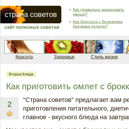
Как правильно мариновать
страна советов
овощи?
Как бороться с болезнями
бахчевых культур?
сайт полезных советов
Красота
Здоровье
Стиль жизни
Вторые Блюда
Как приготовить омлет с брок
"Страна советов" предлагает вам р
2
приготовления питательного, диетич
главное - вкусного блюда на завтра