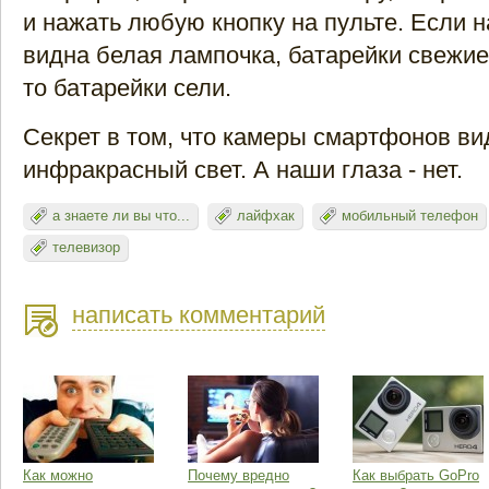
и нажать любую кнопку на пульте. Если н
видна белая лампочка, батарейки свежие
то батарейки сели.
Секрет в том, что камеры смартфонов ви
инфракрасный свет. А наши глаза - нет.
а знаете ли вы что...
лайфхак
мобильный телефон
телевизор
написать комментарий
Как можно
Почему вредно
Как выбрать GoPro