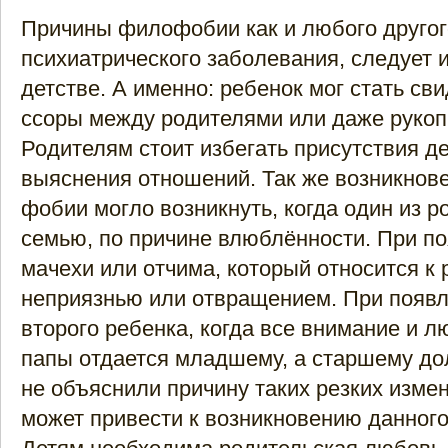
Причины филофобии как и любого другог
психиатрического заболевания, следует и
детстве. А именно: ребенок мог стать св
ссоры между родителями или даже рукоп
Родителям стоит избегать присутствия д
выяснения отношений. Так же возникнов
фобии могло возникнуть, когда один из р
семью, по причине влюблённости. При по
мачехи или отчима, который относится к 
неприязнью или отвращением. При появл
второго ребенка, когда все внимание и 
папы отдается младшему, а старшему д
не объяснили причину таких резких изме
может привести к возникновению данного