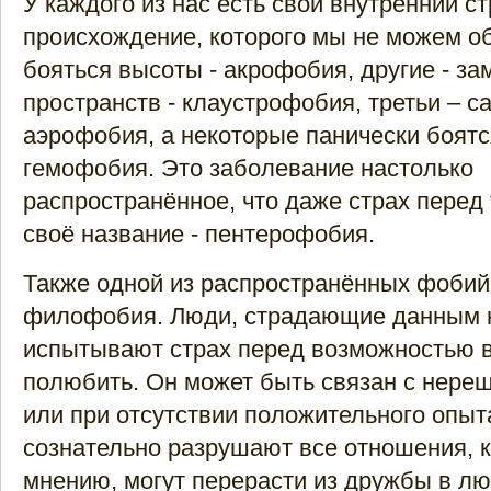
У каждого из нас есть свой внутренний ст
происхождение, которого мы не можем о
бояться высоты - акрофобия, другие - за
пространств - клаустрофобия, третьи – с
аэрофобия, а некоторые панически боятс
гемофобия. Это заболевание настолько
распространённое, что даже страх перед
своё название - пентерофобия.
Также одной из распространённых фобий
филофобия. Люди, страдающие данным 
испытывают страх перед возможностью 
полюбить. Он может быть связан с нере
или при отсутствии положительного опыт
сознательно разрушают все отношения, к
мнению, могут перерасти из дружбы в лю