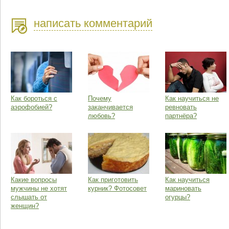
написать комментарий
Как бороться с
Почему
Как научиться не
аэрофобией?
заканчивается
ревновать
любовь?
партнёра?
Какие вопросы
Как приготовить
Как научиться
мужчины не хотят
курник? Фотосовет
мариновать
слышать от
огурцы?
женщин?