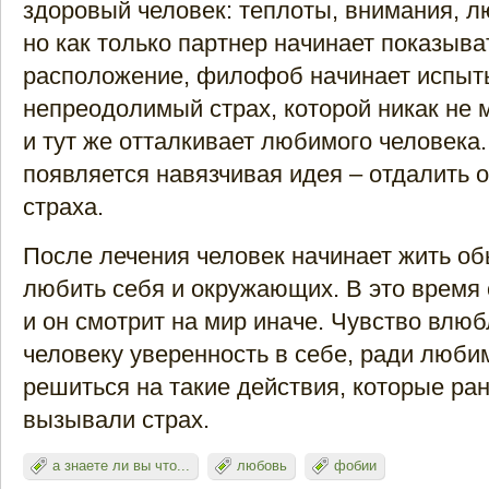
здоровый человек: теплоты, внимания, л
но как только партнер начинает показыва
расположение, филофоб начинает испыт
непреодолимый страх, которой никак не 
и тут же отталкивает любимого человека.
появляется навязчивая идея – отдалить о
страха.
После лечения человек начинает жить о
любить себя и окружающих. В это время с
и он смотрит на мир иначе. Чувство влю
человеку уверенность в себе, ради люби
решиться на такие действия, которые ран
вызывали страх.
а знаете ли вы что...
любовь
фобии