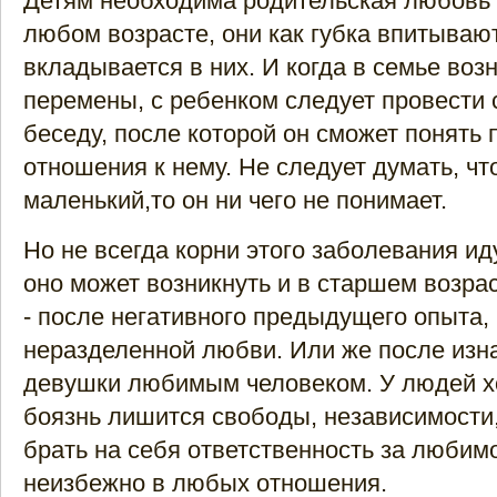
Детям необходима родительская любовь 
любом возрасте, они как губка впитывают
вкладывается в них. И когда в семье воз
перемены, с ребенком следует провести
беседу, после которой он сможет понять 
отношения к нему. Не следует думать, чт
маленький,то он ни чего не понимает.
Но не всегда корни этого заболевания иду
оно может возникнуть и в старшем возрас
- после негативного предыдущего опыта,
неразделенной любви. Или же после изн
девушки любимым человеком. У людей хо
боязнь лишится свободы, независимости,
брать на себя ответственность за любимо
неизбежно в любых отношения.