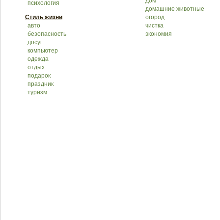
дом
психология
домашние животные
Стиль жизни
огород
авто
чистка
безопасность
экономия
досуг
компьютер
одежда
отдых
подарок
праздник
туризм