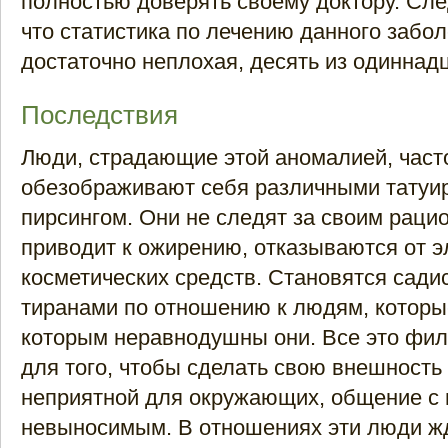
полностью доверять своему доктору. Сле
что статистика по лечению данного забо
достаточно неплохая, десять из одиннад
Последствия
Люди, страдающие этой аномалией, част
обезображивают себя различными татуи
пирсингом. Они не следят за своим рацио
приводит к ожирению, отказываются от 
косметических средств. Становятся сади
тиранами по отношению к людям, которые
которым неравнодушны они. Все это фи
для того, чтобы сделать свою внешност
неприятной для окружающих, общение с 
невыносимым. В отношениях эти люди жду