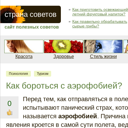
Как приготовить освежающий
страна советов
летний фруктовый напиток?
Как правильно обрабатывать
сырые грибы?
сайт полезных советов
Красота
Здоровье
Стиль жизни
Психология
Туризм
Как бороться с аэрофобией?
Перед тем, как отправляться в пол
0
испытывают панический страх, кот
называется
аэрофобией
. Причина
явления кроется в самой сути полета, ве