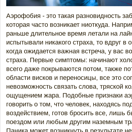
Аэрофобия - это такая разновидность за
которая часто возникает ниоткуда. Напри
раньше длительное время летали на лайн
испытывали никакого страха, то вдруг в 
когда ожидается важная встреча, у вас в
страха. Первые симптомы: начинают холо
всего даже покрываются потом, также по
области висков и переносицы, все это с
невозможность связать слова, тряской к
ощущением жара. Подобные признаки аэ
говорить о том, что человек, находясь п
воздействием, готов бросить все, лишь б
поездом или любым другим наземным тр
Паника может возникнуть в результате н