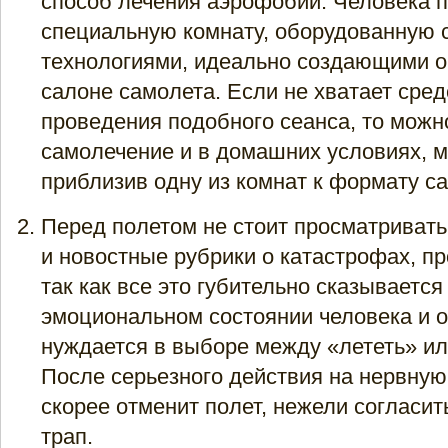
способ лечения аэрофобии. Человека 
специальную комнату, оборудованную
технологиями, идеально создающими о
салоне самолета. Если не хватает сред
проведения подобного сеанса, то можн
самолечение и в домашних условиях, 
приблизив одну из комнат к формату са
Перед полетом не стоит просматриват
и новостные рубрики о катастрофах, п
так как все это губительно сказываетс
эмоциональном состоянии человека и 
нуждается в выборе между «лететь» ил
После серьезного действия на нервную 
скорее отменит полет, нежели согласит
трап.