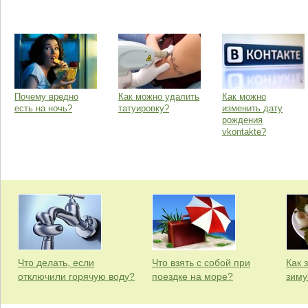
Почему вредно
Как можно удалить
Как можно
есть на ночь?
татуировку?
изменить дату
рождения
vkontakte?
Что делать, если
Что взять с собой при
Как 
отключили горячую воду?
поездке на море?
зиму