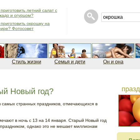
 приготовить летний салат с
кадо и огурцом?
 приготовить окрошку на
ире? Фотосовет
Стиль жизни
Семья и дети
Он и она
празд
ый Новый год?
з самых странных праздников, отмечающихся в
мечают в ночь с 13 на 14 января. Старый Новый год
праздником, однако это не мешает миллионам