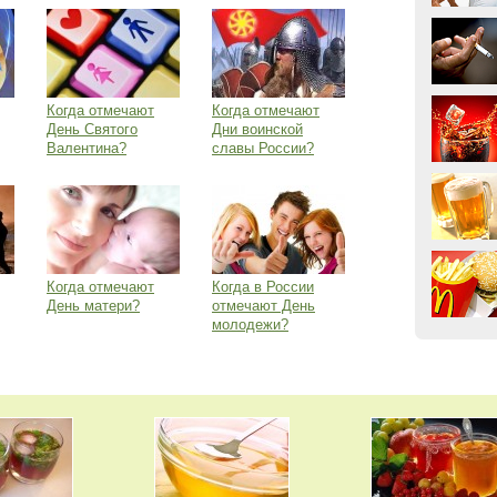
Когда отмечают
Когда отмечают
День Святого
Дни воинской
Валентина?
славы России?
Когда отмечают
Когда в России
День матери?
отмечают День
молодежи?