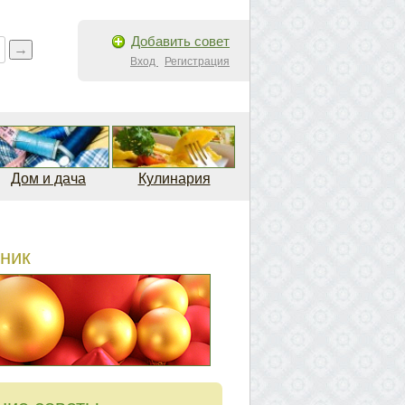
Добавить совет
Вход
Регистрация
Дом и дача
Кулинария
ник