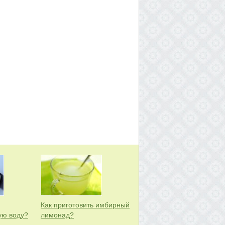
Как приготовить имбирный
ую воду?
лимонад?