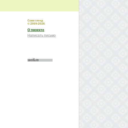
Советленд
© 2009-2026
О проекте
Написать письмо