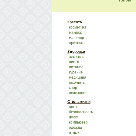
грибы?
Красота
косметика
макияж
маникюр
прическа
Здоровье
алкоголь
диета
питание
курение
медицина
похудеть
спорт
психология
Стиль жизни
авто
безопасность
досуг
компьютер
одежда
отдых