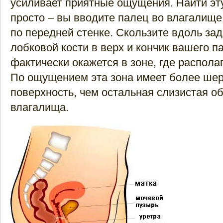
усиливает приятные ощущения. Найти эту
просто – вы вводите палец во влагалище,
по передней стенке. Скользите вдоль за
лобковой кости в верх и кончик вашего п
фактически окажется в зоне, где располаг
По ощущением эта зона имеет более ше
поверхность, чем остальная слизистая о
влагалища.