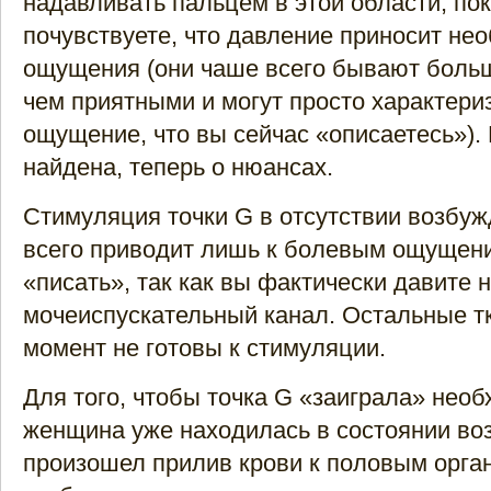
надавливать пальцем в этой области, пок
почувствуете, что давление приносит не
ощущения (они чаше всего бывают боль
чем приятными и могут просто характери
ощущение, что вы сейчас «описаетесь»). 
найдена, теперь о нюансах.
Стимуляция точки G в отсутствии возбу
всего приводит лишь к болевым ощущен
«писать», так как вы фактически давите 
мочеиспускательный канал. Остальные тк
момент не готовы к стимуляции.
Для того, чтобы точка G «заиграла» нео
женщина уже находилась в состоянии во
произошел прилив крови к половым орга