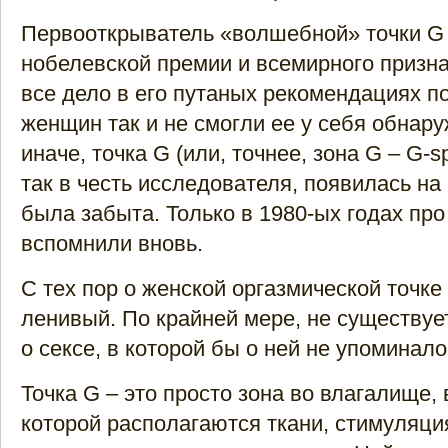
Первооткрыватель «волшебной» точки G
нобелевской премии и всемирного призн
все дело в его путаных рекомендациях по
женщин так и не смогли ее у себя обнару
иначе, точка G (или, точнее, зона G – G-s
так в честь исследователя, появилась на
была забыта. Только в 1980-ых годах про
вспомнили вновь.
С тех пор о женской оргазмической точке
ленивый. По крайней мере, не существует
о сексе, в которой бы о ней не упоминало
Точка G – это просто зона во влагалище,
которой располагаются ткани, стимуляци