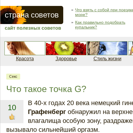
Что взять с собой при поездк
страна советов
море?
Как правильно подобрать
купальник?
сайт полезных советов
Красота
Здоровье
Стиль жизни
Секс
Что такое точка G?
В 40-х годах 20 века немецкий ги
10
Графенберг
обнаружил на верхне
влагалища особую зону, раздраже
вызывало сильнейший оргазм.