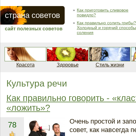
Как приготовить сливовое
страна советов
повидло?
Как правильно солить грибы?
Холодный и горячий способы
сайт полезных советов
соления
Красота
Здоровье
Стиль жизни
Культура речи
Как правильно говорить - «клас
«ложить»?
Очень простой и за
78
совет, как навсегда п