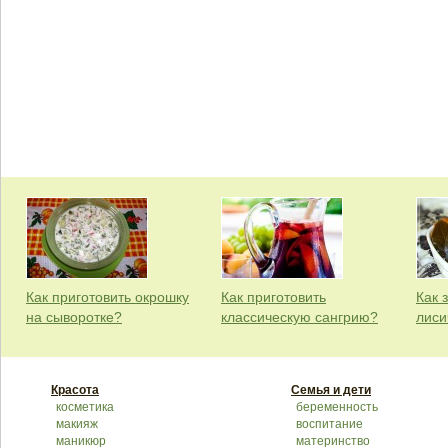
Как приготовить окрошку
Как приготовить
Как 
на сыворотке?
классическую сангрию?
лиси
Красота
Семья и дети
косметика
беременность
макияж
воспитание
маникюр
материнство