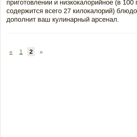
приготовлении и низкокалорийное (в 100 
содержится всего 27 килокалорий) блюдо
дополнит ваш кулинарный арсенал.
«
1
2
»