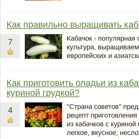
Как правильно выращивать каб
Кабачок - популярная
7
культура, выращиваем
европейских и азиатск
Как приготовить оладьи из каба
куриной грудкой?
"Страна советов" пред
4
рецепт приготовления
из кабачков с куриной 
легкое, вкусное, несл