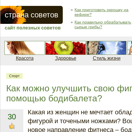
Как приготовить окрошку на
страна советов
кефире?
Как правильно обрабатывать
сырые грибы?
сайт полезных советов
Красота
Здоровье
Стиль жизни
Спорт
Как можно улучшить свою фиг
помощью бодибалета?
Какая из женщин не мечтает обла
30
фигурой и точеными ножками? В
новое направление фитнеса – бод