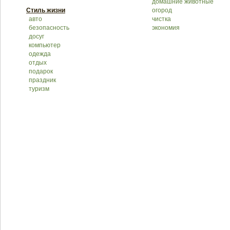
домашние животные
Стиль жизни
огород
авто
чистка
безопасность
экономия
досуг
компьютер
одежда
отдых
подарок
праздник
туризм