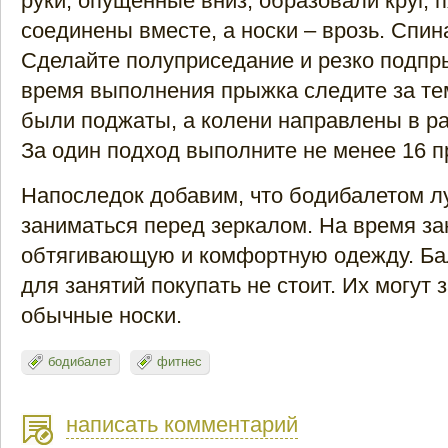
руки, опущенные вниз, образовали круг, 
соединены вместе, а носки – врозь. Спин
Сделайте полуприседание и резко подпры
время выполнения прыжка следите за тем
были поджаты, а колени направлены в р
За один подход выполните не менее 16 
Напоследок добавим, что бодибалетом л
заниматься перед зеркалом. На время з
обтягивающую и комфортную одежду. Ба
для занятий покупать не стоит. Их могут 
обычные носки.
бодибалет
фитнес
написать комментарий