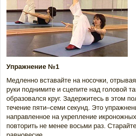
Упражнение №1
Медленно вставайте на носочки, отрывая 
руки поднимите и сцепите над головой та
образовался круг. Задержитесь в этом п
течение пяти–семи секунд. Это упражнен
направленное на укрепление икроножны
повторить не менее восьми раз. Старайт
равновесие.