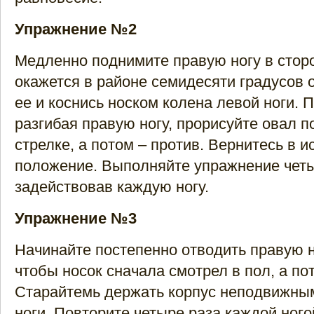
Упражнение №2
Медленно поднимите правую ногу в сторо
окажется в районе семидесяти градусов о
ее и коснись носком колена левой ноги. П
разгибая правую ногу, прорисуйте овал п
стрелке, а потом – против. Вернитесь в 
положение. Выполняйте упражнение четы
задействовав каждую ногу.
Упражнение №3
Начинайте постепенно отводить правую но
чтобы носок сначала смотрел в пол, а пот
Старайтемь держать корпус неподвижным
ноги. Повторите четыре раза каждой ного