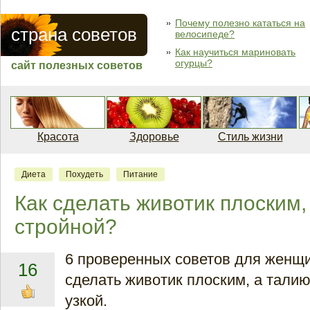
Почему полезно кататься на
страна советов
велосипеде?
Как научиться мариновать
огурцы?
сайт полезных советов
Красота
Здоровье
Стиль жизни
Диета
Похудеть
Питание
Как сделать животик плоским,
стройной?
6 проверенных советов для женщ
16
сделать животик плоским, а талию
узкой.