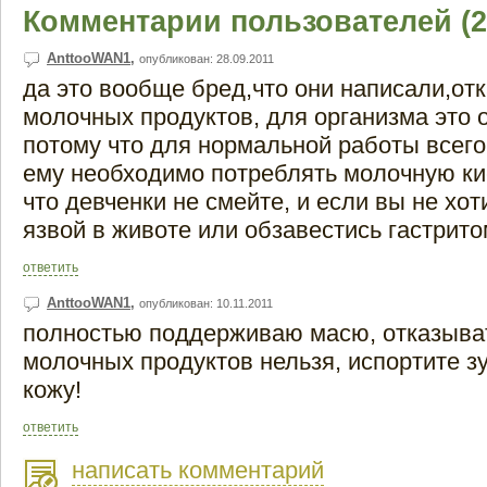
Комментарии пользователей (2
AnttooWAN1
,
опубликован: 28.09.2011
да это вообще бред,что они написали,отк
молочных продуктов, для организма это 
потому что для нормальной работы всего
ему необходимо потреблять молочную кис
что девченки не смейте, и если вы не хот
язвой в животе или обзавестись гастритом
ответить
AnttooWAN1
,
опубликован: 10.11.2011
полностью поддерживаю масю, отказыва
молочных продуктов нельзя, испортите з
кожу!
ответить
написать комментарий