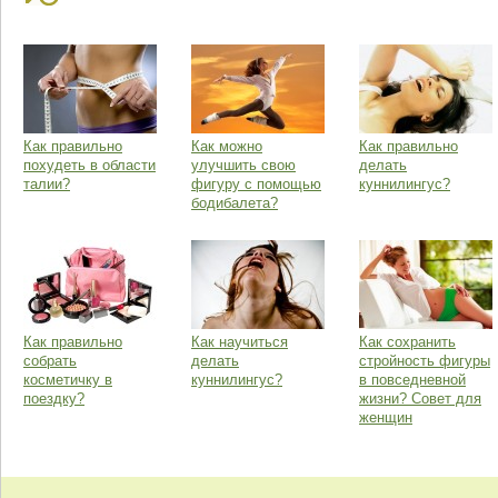
Как правильно
Как можно
Как правильно
похудеть в области
улучшить свою
делать
талии?
фигуру с помощью
куннилингус?
бодибалета?
Как правильно
Как научиться
Как сохранить
собрать
делать
стройность фигуры
косметичку в
куннилингус?
в повседневной
поездку?
жизни? Совет для
женщин