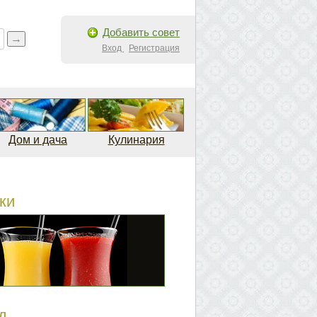
Добавить совет
Вход
Регистрация
Дом и дача
Кулинария
ки
д