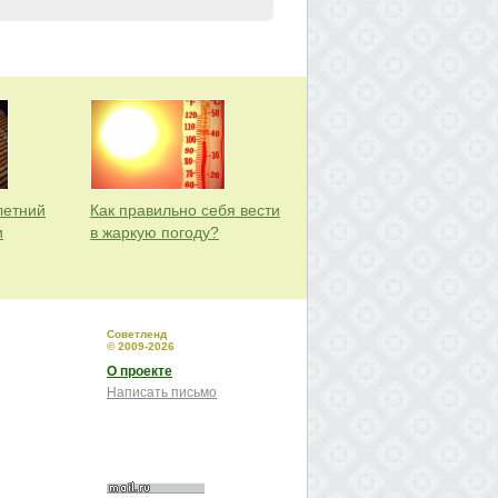
летний
Как правильно себя вести
и
в жаркую погоду?
Советленд
© 2009-2026
О проекте
Написать письмо