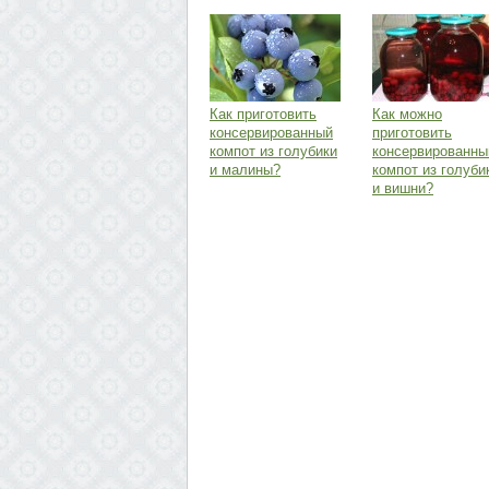
Как приготовить
Как можно
консервированный
приготовить
компот из голубики
консервированны
и малины?
компот из голуби
и вишни?