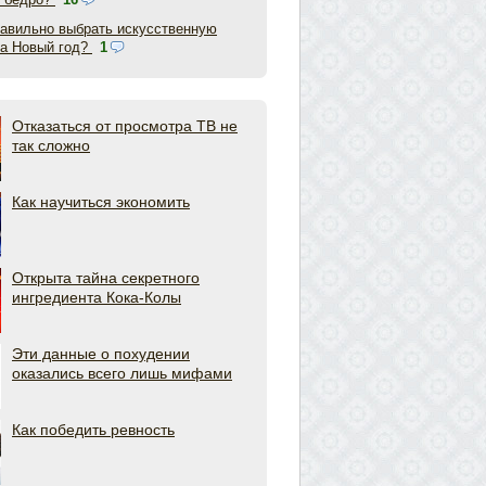
равильно выбрать искусственную
на Новый год?
1
Отказаться от просмотра ТВ не
так сложно
Как научиться экономить
Открыта тайна секретного
ингредиента Кока-Колы
Эти данные о похудении
оказались всего лишь мифами
Как победить ревность