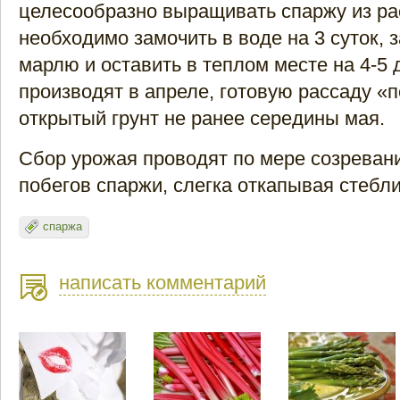
целесообразно выращивать спаржу из р
необходимо замочить в воде на 3 суток, 
марлю и оставить в теплом месте на 4-5 
производят в апреле, готовую рассаду «
открытый грунт не ранее середины мая.
Сбор урожая проводят по мере созреван
побегов спаржи, слегка откапывая стебли
спаржа
написать комментарий