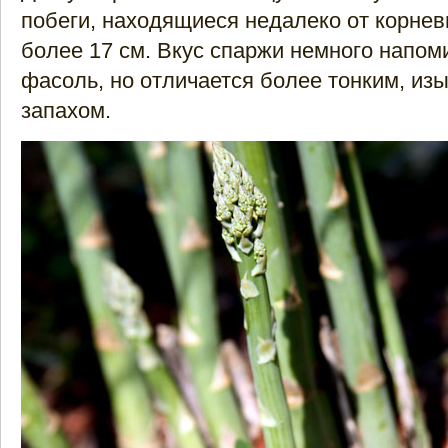
побеги, находящиеся недалеко от корнев
более 17 см. Вкус спаржи немного напом
фасоль, но отличается более тонким, из
запахом.