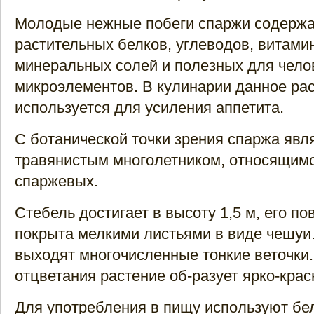
Молодые нежные побеги спаржи содержа
растительных белков, углеводов, витами
минеральных солей и полезных для чело
микроэлементов. В кулинарии данное ра
используется для усиления аппетита.
С ботанической точки зрения спаржа явл
травянистым многолетником, относящимс
спаржевых.
Стебель достигает в высоту 1,5 м, его по
покрыта мелкими листьями в виде чешуи.
выходят многочисленные тонкие веточки
отцветания растение об-разует ярко-кра
Для употребления в пищу используют б