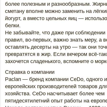
более полезным и разнообразным. Жирн
сметану вполне можно заменить на лёгк
йогурт, а вместо цельных яиц — использо
белки.
Не забывайте, что даже при соблюдении 
правил, во-первых, важно знать меру, а в
оставлять десерты на утро — так они точ
превратятся в жир. Если вечером всё-так
захочется сладенького, вспомните о морк
Справка о компании
Paclan — бренд компании CeDo, одного 
европейских производителей товаров дл
хозяйства. CeDo насчитывает более чем
пятидесятилетний опыт работы на европ