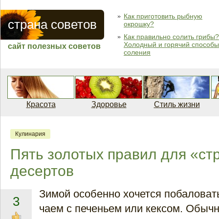
Как приготовить рыбную
страна советов
окрошку?
Как правильно солить грибы?
Холодный и горячий способы
сайт полезных советов
соления
Красота
Здоровье
Стиль жизни
Кулинария
Пять золотых правил для «ст
десертов
Зимой особенно хочется побаловат
3
чаем с печеньем или кексом. Обычн