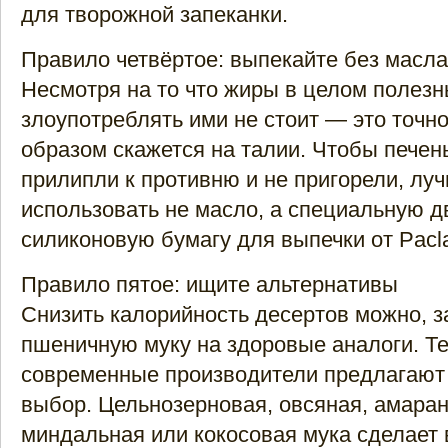
для творожной запеканки.
Правило четвёртое: выпекайте без масла
Несмотря на то что жиры в целом полезн
злоупотреблять ими не стоит — это точн
образом скажется на талии. Чтобы печень
прилипли к противню и не пригорели, лу
использовать не масло, а специальную 
силиконовую бумагу для выпечки от Pacl
Правило пятое: ищите альтернативы
Снизить калорийность десертов можно, 
пшеничную муку на здоровые аналоги. Т
современные производители предлагают
выбор. Цельнозерновая, овсяная, амаран
миндальная или кокосовая мука сделает