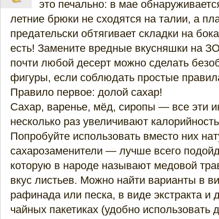
это печально: в мае обнаруживаетс
летние брюки не сходятся на талии, а пл
предательски обтягивает складки на бо
есть! Замените вредные вкусняшки на З
почти любой десерт можно сделать без
фигуры, если соблюдать простые правил
Правило первое: долой сахар!
Сахар, варенье, мёд, сиропы — все эти 
несколько раз увеличивают калорийность
Попробуйте использовать вместо них на
сахарозаменители — лучше всего подойд
которую в народе называют медовой тра
вкус листьев. Можно найти варианты в в
рафинада или песка, в виде экстракта и 
чайных пакетиках (удобно использовать 