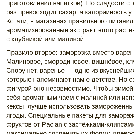
приготовления напитков). По сладости ст
раз превосходит сахар, а калорийность у
Кстати, в магазинах правильного питания
ароматизированный экстракт этого раст
с клубникой или малиной.
Правило второе: заморозка вместо варен
Малиновое, смородиновое, вишнёвое, к
Спору нет, варенье — одно из вкуснейши
которые напоминают нам о детстве. Но с
фигурой оно несовместимо. Чтобы зимой
себя ароматным чаем с малиной или ис
кексы, лучше использовать замороженны
ягоды. Специальные пакеты для замораж
фруктов от Paclan с застёжками-клипсам
максимально сохранить их форму, превос