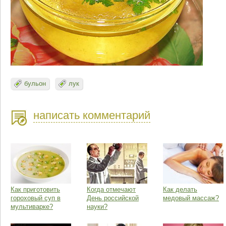
бульон
лук
написать комментарий
Как приготовить
Когда отмечают
Как делать
гороховый суп в
День российской
медовый массаж?
мультиварке?
науки?