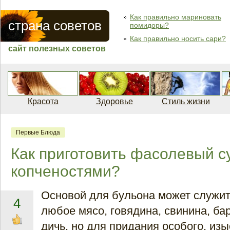
Как правильно мариновать
страна советов
помидоры?
Как правильно носить сари?
сайт полезных советов
Красота
Здоровье
Стиль жизни
Первые Блюда
Как приготовить фасолевый с
копченостями?
Основой для бульона может служит
4
любое мясо, говядина, свинина, бар
дичь, но для придания особого, изы