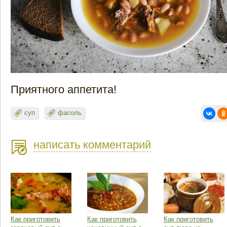
Приятного аппетита!
суп
фасоль
написать комментарий
Как приготовить
Как приготовить
Как приготовить