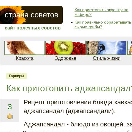
Как приготовить окрошку на
страна советов
кефире?
Как правильно обрабатывать
сырые грибы?
сайт полезных советов
Красота
Здоровье
Стиль жизни
Гарниры
Как приготовить аджапсандал
Рецепт приготовления блюда кавка
3
аджапсандал (аджапсандали).
Аджапсандал - блюдо из овощей, з