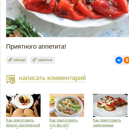
Приятного аппетита!
овощи
шашлык
написать комментарий
Как приготовить
Как приготовить
Как приготовить
блюдо эротической
суп фо бо?
запеченные