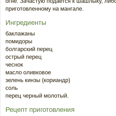
огне. Зачастую подается к шашлыку, либо
приготовленному на мангале.
Ингредиенты
баклажаны
помидоры
болгарский перец
острый перец
чеснок
масло оливковое
зелень кинзы (кориандр)
соль
перец черный молотый.
Рецепт приготовления