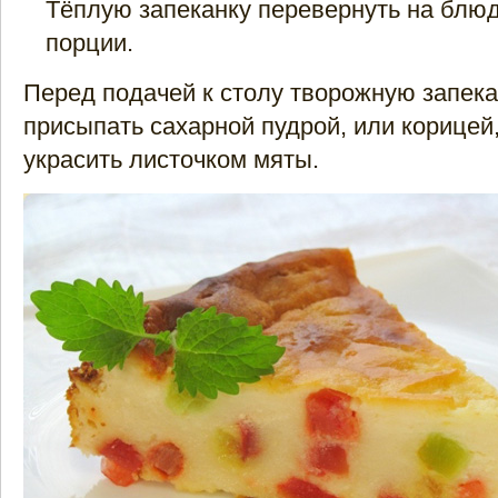
Тёплую запеканку перевернуть на блюд
порции.
Перед подачей к столу творожную запек
присыпать сахарной пудрой, или корицей,
украсить листочком мяты.