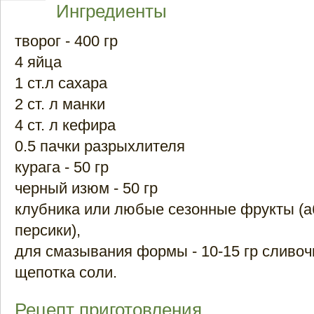
Ингредиенты
творог - 400 гр
4 яйца
1 ст.л сахара
2 ст. л манки
4 ст. л кефира
0.5 пачки разрыхлителя
курага - 50 гр
черный изюм - 50 гр
клубника или любые сезонные фрукты (а
персики),
для смазывания формы - 10-15 гр сливоч
щепотка соли.
Рецепт приготовления