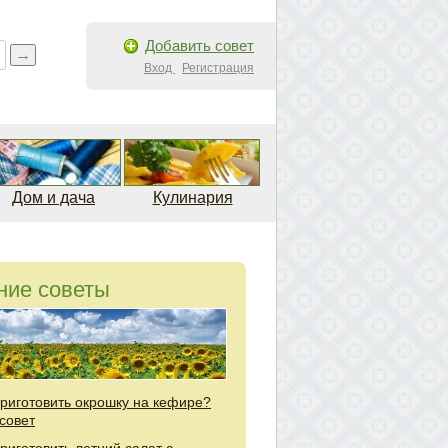
Добавить совет
Вход
Регистрация
Дом и дача
Кулинария
ние советы
приготовить окрошку на кефире?
совет