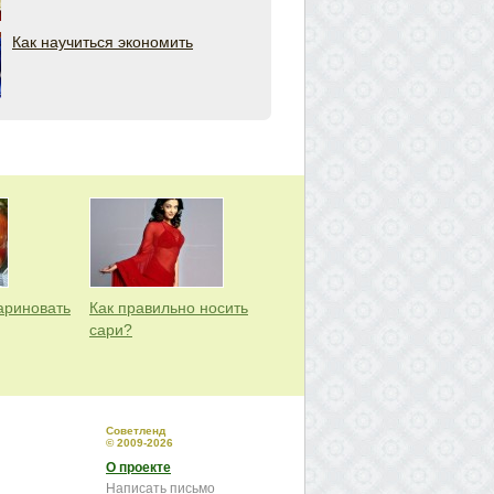
Как научиться экономить
ариновать
Как правильно носить
сари?
Советленд
© 2009-2026
О проекте
Написать письмо