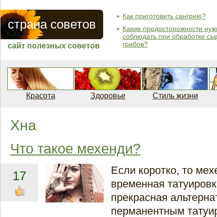
Как приготовить сангрию?
страна советов
Какие предосторожности нуж
соблюдать при обработке сы
грибов?
сайт полезных советов
Красота
Здоровье
Стиль жизни
Хна
Что такое мехенди?
Если коротко, то мех
17
временная татуировк
прекрасная альтерна
перманентным татуи