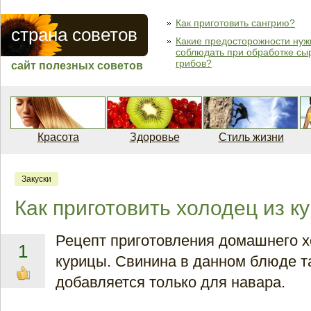
Как приготовить сангрию?
страна советов
Какие предосторожности нуж
соблюдать при обработке сы
грибов?
сайт полезных советов
Красота
Здоровье
Стиль жизни
Закуски
Как приготовить холодец из к
Рецепт приготовления домашнего х
1
курицы. Свинина в данном блюде т
добавляется только для навара.