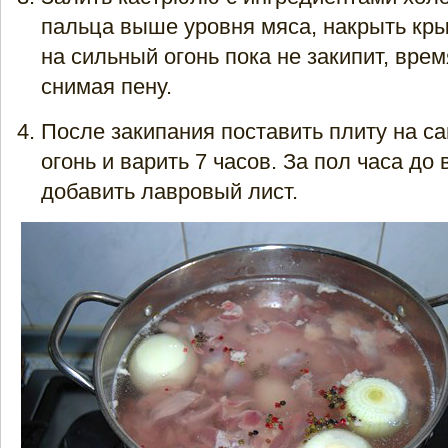
пальца выше уровня мяса, накрыть кры
на сильный огонь пока не закипит, вре
снимая пену.
После закипания поставить плиту на с
огонь и варить 7 часов. За пол часа д
добавить лавровый лист.