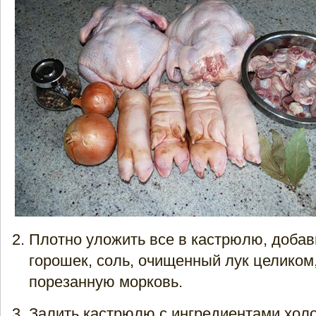
Плотно уложить все в кастрюлю, добав
горошек, соль, очищенный лук целиком
порезанную морковь.
Залить кастрюлю с ингредиентами холо