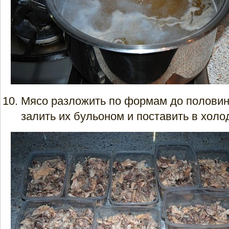
Мясо разложить по формам до половин
залить их бульоном и поставить в холо