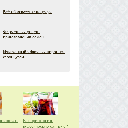
Всё об искусстве поцелуя
Фирменный рецепт
приготовления самсы
Изысканный яблочный пирог по-
французски
ариновать
Как приготовить
классическую сангрию?