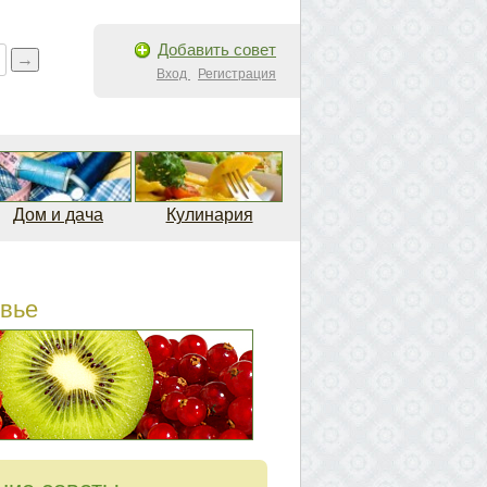
Добавить совет
Вход
Регистрация
Дом и дача
Кулинария
вье