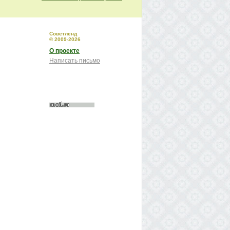
Советленд
© 2009-2026
О проекте
Написать письмо