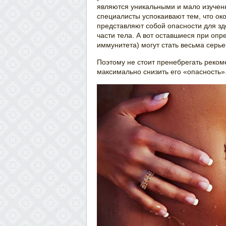
являются уникальными и мало изучен
специалисты успокаивают тем, что ок
представляют собой опасности для зд
части тела. А вот оставшиеся при оп
иммунитета) могут стать весьма серье
Поэтому не стоит пренебрегать реко
максимально снизить его «опасность»