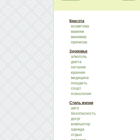
Красота
косметика
макияж
маникюр
прическа
Здоровье
алкоголь
диета
питание
курение
медицина
похудеть
спорт
психология
Стиль жизни
авто
безопасность
досуг
компьютер
одежда
отдых