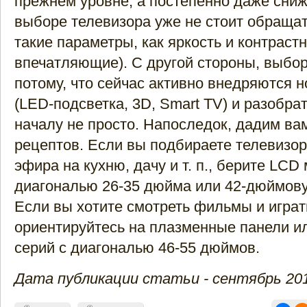
прежнем уровне, а постепенно даже сниж
выборе телевизора уже не стоит обраща
такие параметры, как яркость и контрастн
впечатляющие). С другой стороны, выбо
потому, что сейчас активно внедряются 
(LED-подсветка, 3D, Smart TV) и разобрат
началу не просто. Напоследок, дадим ва
рецептов. Если вы подбираете телевизо
эфира на кухню, дачу и т. п., берите LCD
диагональю 26-35 дюйма или 42-дюймов
Если вы хотите смотреть фильмы и играть
ориентируйтесь на плазменные панели и
серий с диагональю 46-55 дюймов.
Дата публикации статьи - сентябрь 201