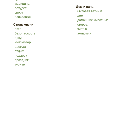
медицина
Дом и дача
похудеть
бытовая техника
спорт
дом
психология
домашние животные
Стиль жизни
огород
авто
чистка
безопасность
экономия
досуг
компьютер
одежда
отдых
подарок
праздник
туризм