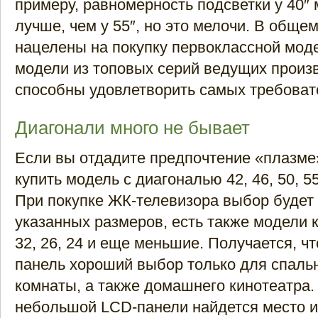
примеру, равномерность подсветки у 40″
лучше, чем у 55″, но это мелочи. В общем
нацелены на покупку первоклассной моде
модели из топовых серий ведущих произ
способны удовлетворить самых требоват
Диагонали много не бывает
Если вы отдадите предпочтение «плазме
купить модель с диагональю 42, 46, 50, 5
При покупке ЖК-телевизора выбор будет
указанных размеров, есть также модели к
32, 26, 24 и еще меньшие. Получается, ч
панель хороший выбор только для спальн
комнаты, а также домашнего кинотеатра.
небольшой LCD-панели найдется место и 