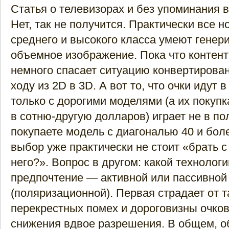
Статья о телевизорах и без упоминания 
Нет, так не получится. Практически все 
среднего и высокого класса умеют генер
объемное изображение. Пока что контент
немного спасает ситуацию конвертирова
ходу из 2D в 3D. А вот то, что очки идут 
только с дорогими моделями (а их покуп
в сотню-другую долларов) играет не в по
покупаете модель с диагональю 40 и бол
выбор уже практически не стоит «брать с
него?». Вопрос в другом: какой технологи
предпочтение — активной или пассивной
(поляризационной). Первая страдает от 
перекрестных помех и дороговизны очков
снижения вдвое разрешения. В общем, о