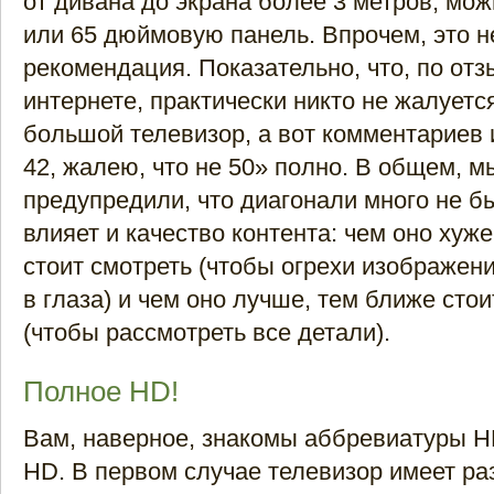
от дивана до экрана более 3 метров, мож
или 65 дюймовую панель. Впрочем, это н
рекомендация. Показательно, что, по отз
интернете, практически никто не жалуется
большой телевизор, а вот комментариев 
42, жалею, что не 50» полно. В общем, м
предупредили, что диагонали много не бы
влияет и качество контента: чем оно хуж
стоит смотреть (чтобы огрехи изображен
в глаза) и чем оно лучше, тем ближе сто
(чтобы рассмотреть все детали).
Полное HD!
Вам, наверное, знакомы аббревиатуры HD
HD. В первом случае телевизор имеет р