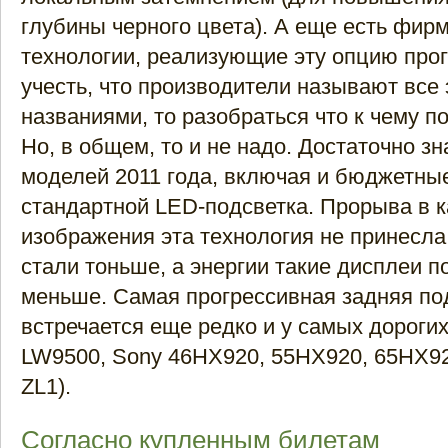
глубины черного цвета). А еще есть фир
технологии, реализующие эту опцию про
учесть, что производители называют все
названиями, то разобраться что к чему п
Но, в общем, то и не надо. Достаточно зна
моделей 2011 года, включая и бюджетные
стандартной LED-подсветка. Прорыва в к
изображения эта технология не принесла,
стали тоньше, а энергии такие дисплеи 
меньше. Самая прогрессивная задняя по
встречается еще редко и у самых дороги
LW9500, Sony 46HX920, 55HX920, 65HX92
ZL1).
Согласно купленным билетам