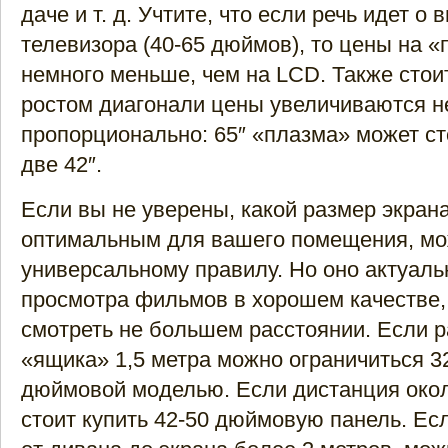
даче и т. д. Учтите, что если речь идет 
телевизора (40-65 дюймов), то цены на 
немного меньше, чем на LCD. Также стоит
ростом диагонали цены увеличиваются н
пропорционально: 65″ «плазма» может ст
две 42″.
Если вы не уверены, какой размер экран
оптимальным для вашего помещения, мо
универсальному правилу. Но оно актуаль
просмотра фильмов в хорошем качестве
смотреть не большем расстоянии. Если р
«ящика» 1,5 метра можно ограничиться 32
дюймовой моделью. Если дистанция около
стоит купить 42-50 дюймовую панель. Ес