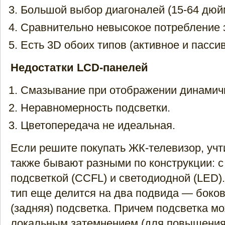
Большой выбор диагоналей (15-64 дюй
Сравнительно невысокое потребление 
Есть 3D обоих типов (активное и пассив
Недостатки LCD-панелей
Смазывание при отображении динамич
Неравномерность подсветки.
Цветопередача не идеальная.
Если решите покупать ЖК-телевизор, учти
также бывают разными по конструкции: 
подсветкой (CCFL) и светодиодной (LED)
тип еще делится на два подвида — боков
(задняя) подсветка. Причем подсветка мо
локальным затемнением (для повышения 