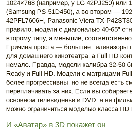
1024×768 (например, у LG 42PJ250) или 
(Samsung PS-51D450), а во втором — 1920
42PFL7606H, Panasonic Viera TX-P42ST30 
правило, модели с диагональю 40-65″ отн
второму типу, а меньшие, соответственно,
Причина проста — большие телевизоры 
для домашнего кинотеатра, а Full HD кон
немало. Правда, модели калибра 32-50 
Ready и Full HD. Модели с матрицами Full
более прогрессивны, но не всегда есть 
переплачивать за них. Если вы собираете
основном телевиденье и DVD, а не фильмы
можно ограничиться моделью класса HD 
И «Аватар» в 3D покажет он