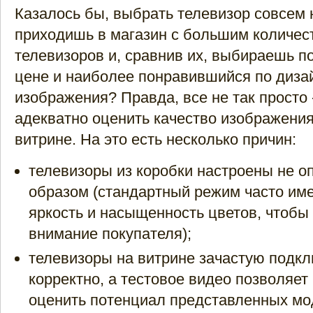
Казалось бы, выбрать телевизор совсем 
приходишь в магазин с большим количес
телевизоров и, сравнив их, выбираешь 
цене и наиболее понравившийся по дизай
изображения? Правда, все не так просто 
адекватно оценить качество изображения
витрине. На это есть несколько причин:
телевизоры из коробки настроены не 
образом (стандартный режим часто им
яркость и насыщенность цветов, чтобы
внимание покупателя);
телевизоры на витрине зачастую подк
корректно, а тестовое видео позволяет
оценить потенциал представленных мо