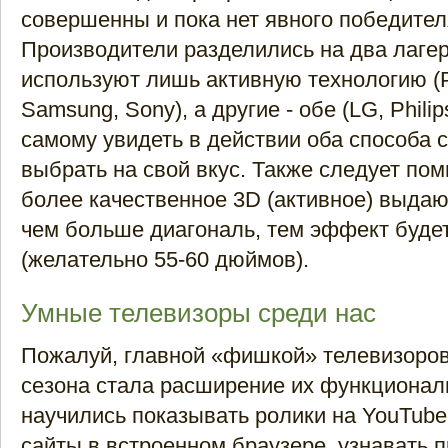
совершенны и пока нет явного победител
Производители разделились на два лагер
используют лишь активную технологию (P
Samsung, Sony), а другие - обе (LG, Philip
самому увидеть в действии оба способа 
выбрать на свой вкус. Также следует помн
более качественное 3D (активное) выда
чем больше диагональ, тем эффект буде
(желательно 55-60 дюймов).
Умные телевизоры среди нас
Пожалуй, главной «фишкой» телевизоро
сезона стала расширение их функционал
научились показывать ролики на YouTube
сайты в встроенном браузере, узнавать п