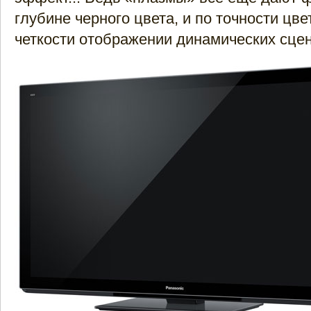
глубине черного цвета, и по точности цве
четкости отображении динамических сцен