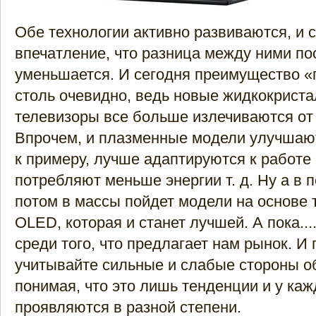
Обе технологии активно развиваются, и 
впечатление, что разница между ними по
уменьшается. И сегодня преимущество «
столь очевидно, ведь новые жидкокрист
телевизоры все больше излечиваются от 
Впрочем, и плазменные модели улучшают
к примеру, лучше адаптируются к работе
потребляют меньше энергии т. д. Ну а в 
потом в массы пойдет модели на основе 
OLED, которая и станет лучшей. А пока..
среди того, что предлагает нам рынок. И 
учитывайте сильные и слабые стороны об
понимая, что это лишь тенденции и у ка
проявляются в разной степени.