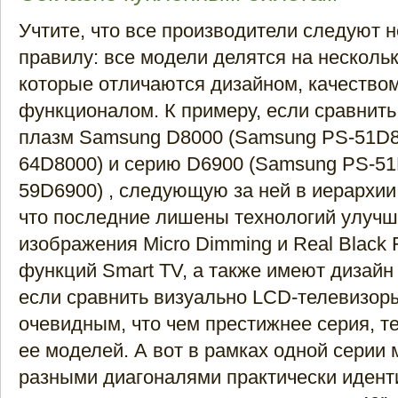
Учтите, что все производители следуют 
правилу: все модели делятся на нескольк
которые отличаются дизайном, качество
функционалом. К примеру, если сравнит
плазм Samsung D8000 (Samsung PS-51D8
64D8000) и серию D6900 (Samsung PS-51
59D6900) , следующую за ней в иерархии
что последние лишены технологий улуч
изображения Micro Dimming и Real Black F
функций Smart TV, а также имеют дизайн
если сравнить визуально LCD-телевизоры
очевидным, что чем престижнее серия, т
ее моделей. А вот в рамках одной серии 
разными диагоналями практически иденти