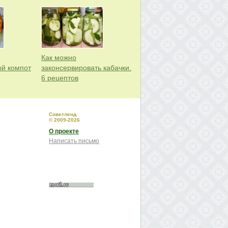
Как можно
ый компот
законсервировать кабачки.
6 рецептов
Советленд
© 2009-2026
О проекте
Написать письмо