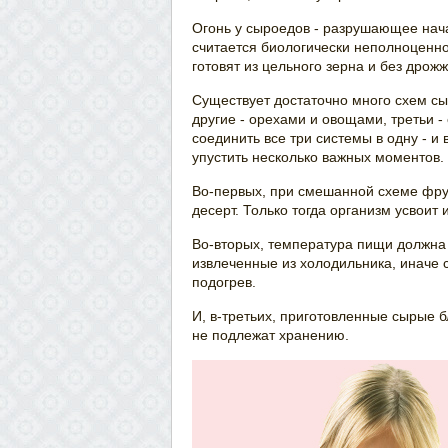
Огонь у сыроедов - разрушающее нача
считается биологически неполноценно
готовят из цельного зерна и без дрожж
Существует достаточно много схем с
другие - орехами и овощами, третьи
соединить все три системы в одну - и
упустить несколько важных моментов.
Во-первых, при смешанной схеме фрукт
десерт. Только тогда организм усвоит 
Во-вторых, температура пищи должна 
извлеченные из холодильника, иначе 
подогрев.
И, в-третьих, приготовленные сырые бл
не подлежат хранению.