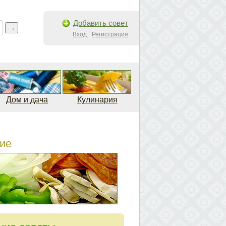
Добавить совет
Вход
Регистрация
Дом и дача
Кулинария
ие