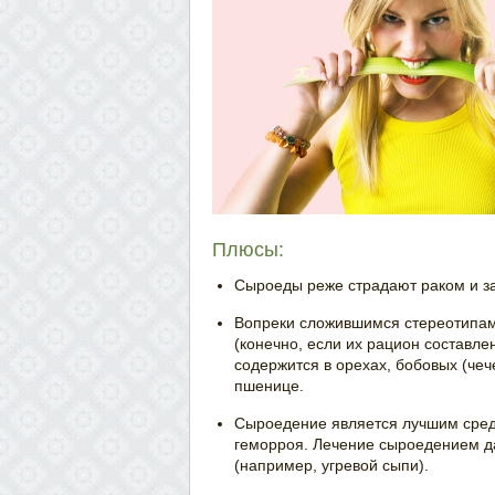
Плюсы:
Сыроеды реже страдают раком и з
Вопреки сложившимся стереотипам
(конечно, если их рацион составле
содержится в орехах, бобовых (чече
пшенице.
Сыроедение является лучшим средс
геморроя. Лечение сыроедением д
(например, угревой сыпи).