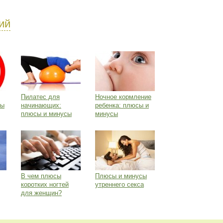
ий
Пилатес для
Ночное кормление
сы
начинающих:
ребенка: плюсы и
плюсы и минусы
минусы
В чем плюсы
Плюсы и минусы
коротких ногтей
утреннего секса
для женщин?