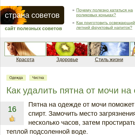
Почему полезно кататься на
страна советов
роликовых коньках?
Как приготовить освежающий
летний фруктовый напиток?
сайт полезных советов
Красота
Здоровье
Стиль жизни
Одежда
Чистка
Как удалить пятна от мочи на
Пятна на одежде от мочи поможет
16
спирт. Замочить место загрязнени
несколько часов, затем простират
теплой подсоленной воде.