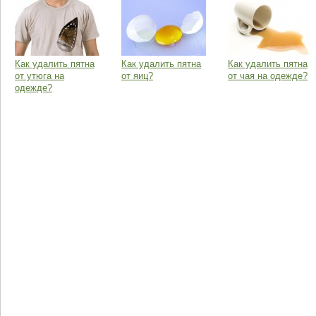
Как удалить пятна
Как удалить пятна
Как удалить пятна
от утюга на
от яиц?
от чая на одежде?
одежде?