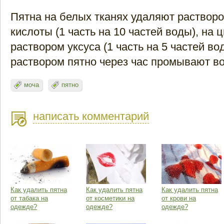
Пятна на белых тканях удаляют раствор
кислоты (1 часть на 10 частей воды), на ц
раствором уксуса (1 часть на 5 частей в
раствором пятно через час промывают в
моча
пятно
написать комментарий
Как удалить пятна
Как удалить пятна
Как удалить пятна
от табака на
от косметики на
от крови на
одежде?
одежде?
одежде?