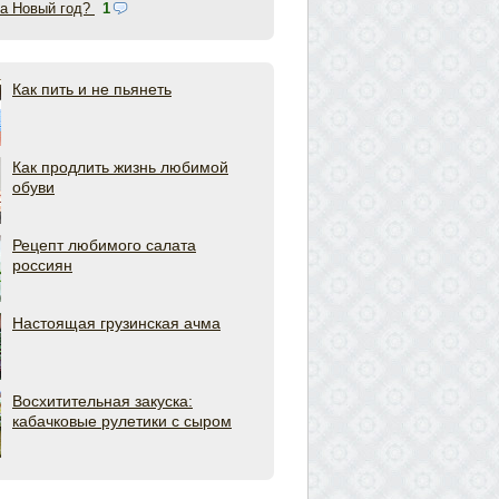
на Новый год?
1
Как пить и не пьянеть
Как продлить жизнь любимой
обуви
Рецепт любимого салата
россиян
Настоящая грузинская ачма
Восхитительная закуска:
кабачковые рулетики с сыром