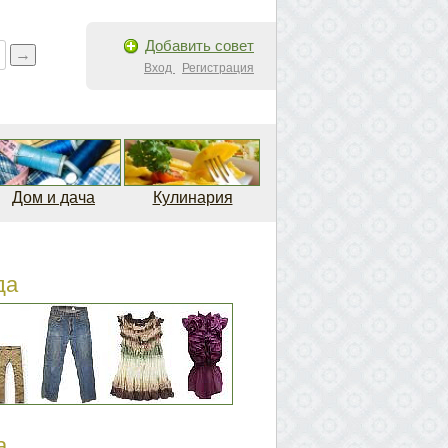
Добавить совет
Вход
Регистрация
Дом и дача
Кулинария
да
а