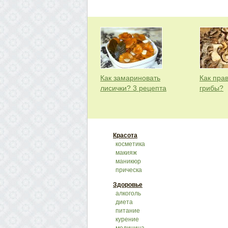
Как замариновать
Как пра
лисички? 3 рецепта
грибы?
Красота
косметика
макияж
маникюр
прическа
Здоровье
алкоголь
диета
питание
курение