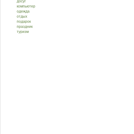
досуг
компьютер
одежда
отдых
подарок
праздник
туризм