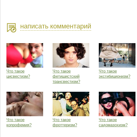
написать комментарий
Что такое
Что такое
Что такое
цисвестизм?
фетишистский
эксгибиционизм?
трансвестизм?
Что такое
Что такое
Что такое
копрофемия?
фроттеризм?
садомазохизм?