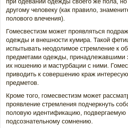
при одевании одежды своего же пола, н
другому человеку (как правило, знаменит
полового влечения).
Гомесвестизм может проявляться подра
одежды и внешности кумира. Такой фети
испытывать неодолимое стремление к о
предметами одежды, принадлежавшими эт
их ношению и мастурбации с ними. Гоме
приводить к совершению краж интересу
предметов.
Кроме того, гомесвестизм может рассмат
проявление стремления подчеркнуть соб
половую идентификацию, подвергаемую
подсознательному сомнению.