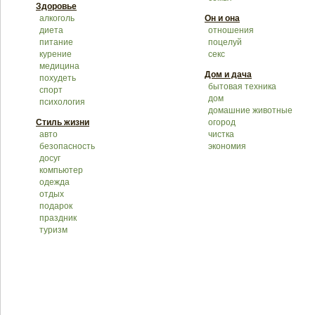
Здоровье
алкоголь
Он и она
диета
отношения
питание
поцелуй
курение
секс
медицина
Дом и дача
похудеть
бытовая техника
спорт
дом
психология
домашние животные
Стиль жизни
огород
авто
чистка
безопасность
экономия
досуг
компьютер
одежда
отдых
подарок
праздник
туризм