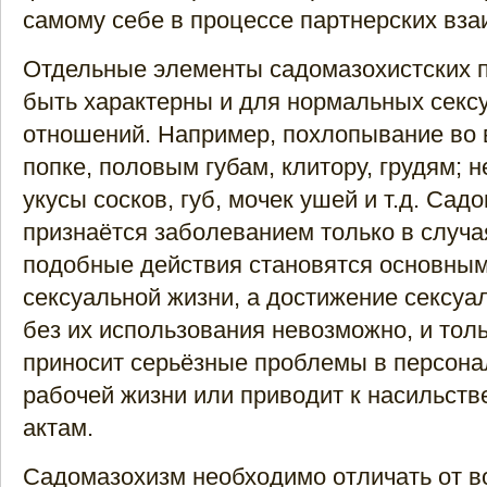
самому себе в процессе партнерских вз
Отдельные элементы садомазохистских п
быть характерны и для нормальных секс
отношений. Например, похлопывание во 
попке, половым губам, клитору, грудям; 
укусы сосков, губ, мочек ушей и т.д. Сад
признаётся заболеванием только в случая
подобные действия становятся основны
сексуальной жизни, а достижение сексуа
без их использования невозможно, и толь
приносит серьёзные проблемы в персона
рабочей жизни или приводит к насильст
актам.
Садомазохизм необходимо отличать от 