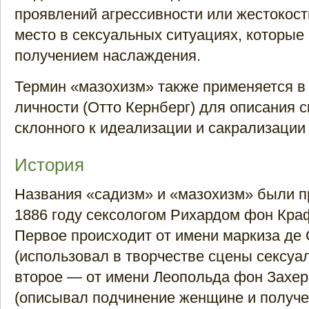
проявлений агрессивности или жестокос
место в сексуальных ситуациях, которые 
получением наслаждения.
Термин «мазохизм» также применяется в
личности (Отто Кернберг) для описания с
склонного к идеализации и сакрализации
История
Названия «садизм» и «мазохизм» были 
1886 году сексологом Рихардом фон Кра
Первое происходит от имени маркиза де
(использовал в творчестве сцены сексуал
второе — от имени Леопольда фон Захе
(описывал подчинение женщине и получ