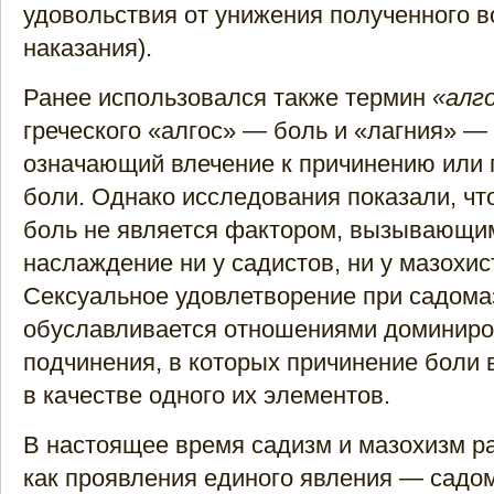
удовольствия от унижения полученного в
наказания).
Ранее использовался также термин
«алго
греческого «алгос» — боль и «лагния» — 
означающий влечение к причинению или
боли. Однако исследования показали, чт
боль не является фактором, вызывающи
наслаждение ни у садистов, ни у мазохис
Сексуальное удовлетворение при садома
обуславливается отношениями доминиро
подчинения, в которых причинение боли
в качестве одного их элементов.
В настоящее время садизм и мазохизм р
как проявления единого явления — садо