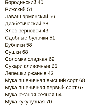
Бородинский 40
Рижский 51
Лаваш армянский 56
Диабетический 38
Хлеб зерновой 43
Сдобные булочки 51
Бублики 58
Сушки 68
Соломка сладкая 69
Сухари сливочные 66
Лепешки ржаные 43
Мука пшеничная высший сорт 68
Мука пшеничная первый сорт 67
Мука ржаная сеяная 64
Мука кукурузная 70