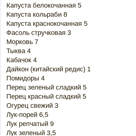
Капуста белокочанная 5
Капуста кольраби 8
Капуста краснокочанная 5
Фасоль стручковая 3
Морковь 7
Тыква 4
Кабачок 4
Дайкон (китайский редис) 1
Помидоры 4
Перец зеленый сладкий 5
Перец красный сладкий 5
Огурец свежий 3
Лук-порей 6,5
Лук репчатый 9
Лук зеленый 3,5