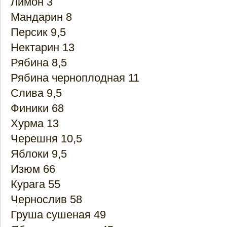
Лимон 3
Мандарин 8
Персик 9,5
Нектарин 13
Рябина 8,5
Рябина черноплодная 11
Слива 9,5
Финики 68
Хурма 13
Черешня 10,5
Яблоки 9,5
Изюм 66
Курага 55
Чернослив 58
Груша сушеная 49