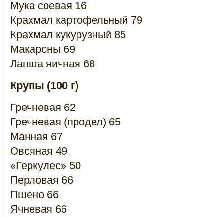
Мука соевая 16
Крахмал картофельный 79
Крахмал кукурузный 85
Макароны 69
Лапша яичная 68
Крупы (100 г)
Гречневая 62
Гречневая (продел) 65
Манная 67
Овсяная 49
«Геркулес» 50
Перловая 66
Пшено 66
Ячневая 66