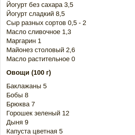
Йогурт без сахара 3,5
Йогурт сладкий 8,5
Сыр разных сортов 0,5 - 2
Масло сливочное 1,3
Маргарин 1
Майонез столовый 2,6
Масло растительное 0
Овощи (100 г)
Баклажаны 5
Бобы 8
Брюква 7
Горошек зеленый 12
Дыня 9
Капуста цветная 5