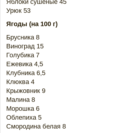
Яблоки сушеные 45
Урюк 53
Ягоды (на 100 г)
Брусника 8
Виноград 15
Голубика 7
Ежевика 4,5
Клубника 6,5
Клюква 4
Крыжовник 9
Малина 8
Морошка 6
Облепиха 5
Смородина белая 8