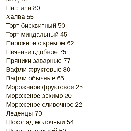
Пастила 80
Халва 55
Торт бисквитный 50
Торт миндальный 45
Пирожное с кремом 62
Печенье сдобное 75
Пряники заварные 77
Вафли фруктовые 80
Вафли обычные 65
Мороженое фруктовое 25
Мороженое эскимо 20
Мороженое сливочное 22
Леденцы 70
Шоколад молочный 54
Шоколад горький 50