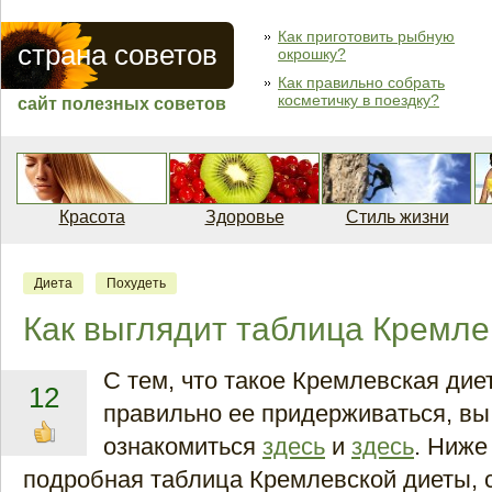
Как приготовить рыбную
страна советов
окрошку?
Как правильно собрать
косметичку в поездку?
сайт полезных советов
Красота
Здоровье
Стиль жизни
Диета
Похудеть
Как выглядит таблица Кремле
С тем, что такое Кремлевская диет
12
правильно ее придерживаться, вы
ознакомиться
здесь
и
здесь
. Ниже
подробная таблица Кремлевской диеты,