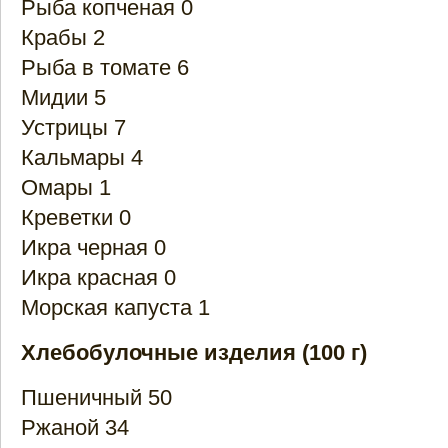
Рыба копченая 0
Крабы 2
Рыба в томате 6
Мидии 5
Устрицы 7
Кальмары 4
Омары 1
Креветки 0
Икра черная 0
Икра красная 0
Морская капуста 1
Хлебобулочные изделия (100 г)
Пшеничный 50
Ржаной 34