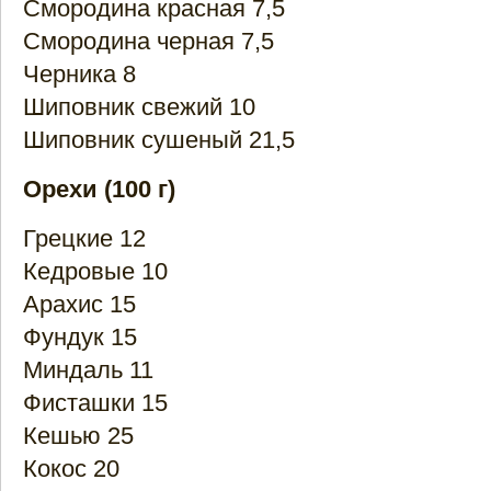
Смородина красная 7,5
Смородина черная 7,5
Черника 8
Шиповник свежий 10
Шиповник сушеный 21,5
Орехи (100 г)
Грецкие 12
Кедровые 10
Арахис 15
Фундук 15
Миндаль 11
Фисташки 15
Кешью 25
Кокос 20