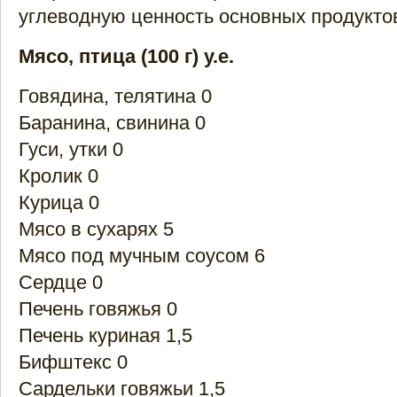
углеводную ценность основных продуктов
Мясо, птица (100 г) у.е.
Говядина, телятина 0
Баранина, свинина 0
Гуси, утки 0
Кролик 0
Курица 0
Мясо в сухарях 5
Мясо под мучным соусом 6
Сердце 0
Печень говяжья 0
Печень куриная 1,5
Бифштекс 0
Сардельки говяжьи 1,5