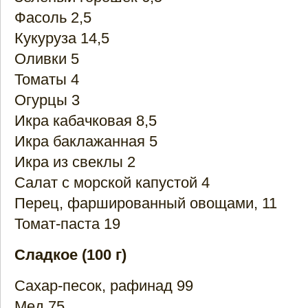
Фасоль 2,5
Кукуруза 14,5
Оливки 5
Томаты 4
Огурцы 3
Икра кабачковая 8,5
Икра баклажанная 5
Икра из свеклы 2
Салат с морской капустой 4
Перец, фаршированный овощами, 11
Томат-паста 19
Сладкое (100 г)
Сахар-песок, рафинад 99
Мед 75