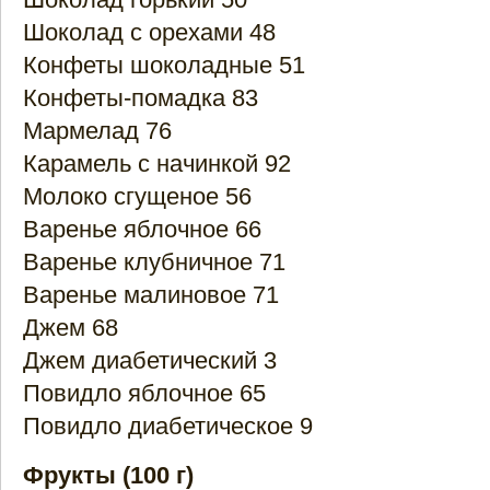
Шоколад с орехами 48
Конфеты шоколадные 51
Конфеты-помадка 83
Мармелад 76
Карамель с начинкой 92
Молоко сгущеное 56
Варенье яблочное 66
Варенье клубничное 71
Варенье малиновое 71
Джем 68
Джем диабетический 3
Повидло яблочное 65
Повидло диабетическое 9
Фрукты (100 г)