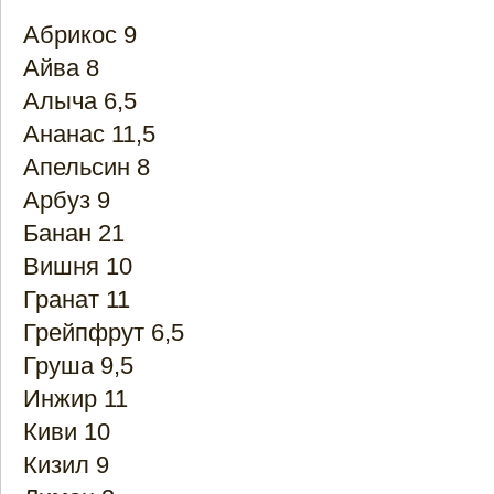
Абрикос 9
Айва 8
Алыча 6,5
Ананас 11,5
Апельсин 8
Арбуз 9
Банан 21
Вишня 10
Гранат 11
Грейпфрут 6,5
Груша 9,5
Инжир 11
Киви 10
Кизил 9