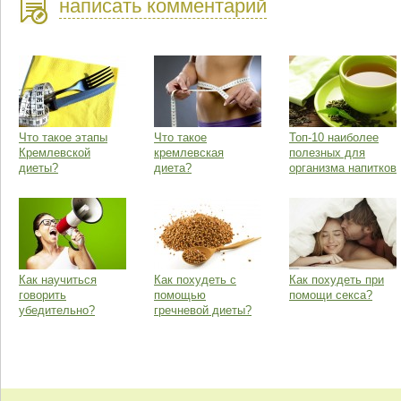
написать комментарий
Что такое этапы
Что такое
Топ-10 наиболее
Кремлевской
кремлевская
полезных для
диеты?
диета?
организма напитков
Как научиться
Как похудеть с
Как похудеть при
говорить
помощью
помощи секса?
убедительно?
гречневой диеты?