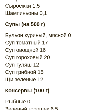
Сыроежки 1,5
Шампиньоны 0,1
Супы (на 500 г)
Бульон куриный, мясной 0
Суп томатный 17
Суп овощной 16
Суп гороховый 20
Суп-гуляш 12
Суп грибной 15
Щи зеленые 12
Консервы (100 г)
Рыбные 0
Зеленый горошек 6,5